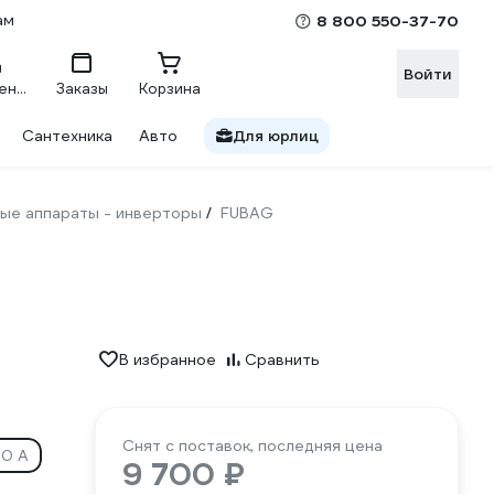
ам
8 800 550-37-70
Войти
Сравнение
Заказы
Корзина
Сантехника
Авто
Для юрлиц
ые аппараты - инверторы
FUBAG
/
В избранное
Сравнить
Снят с поставок, последняя цена
20 А
9 700 ₽