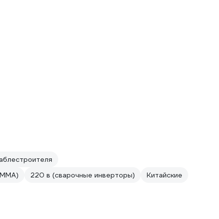
раблестроителя
 MMA)
220 в (сварочные инверторы)
Китайские