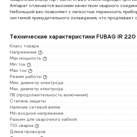
Аппарат отличается высоким качеством сварного соедин
Небольшой вес позволяет с легкостью переносить прибо
системой принудительного охлаждения, что продлевает 
Технические характеристики FUBAG IR 220
Класс товара
Напряжение
Max мощность
Min ток
Max ток
Режим работы
Мин. диаметр электрода
Мах. диаметр электрода
ПВ (продолжительность включения)
Вес 5,1 кг и ремень в комплекте
Степень защиты
Обеспечивают легкую и удобную транспортировку
Наличие сетевой вилки
аппарата
Min входное напряжение
Разъем для сварочного кабеля
TIG сварка
Длина проводов
Плавная регулировка тока