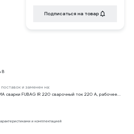
Подписаться на товар
 В
 поставок и заменен на:
A сварки FUBAG IR 220 сварочный ток 220 А, рабочее
150-240 В 41331
характеристиками и комплектацией