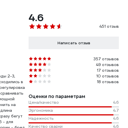
4.6
451 отзыв
Написать отзыв
357 отзывов
49 отзывов
17 отзывов
ды 2-3,
10 отзывов
сходились в
18 отзывов
 регулировка
 сравнивать
Оценки по параметрам
 мощной
Цена/качество
4.6
енить на
 длина
Эргономика
4.7
сразу бегут
Надежность
4.6
6 - для
Качество сварки
4.6
ории – бред.