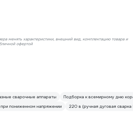
лера менять характеристики, внешний вид, комплектацию товара и
убличной офертой
зные сварочные аппараты
Подборка к всемирному дню ко
 при пониженном напряжении
220 в (ручная дуговая сварка