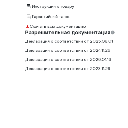
Дают возможность быстро подключать кабели и
Инструкция к товару
обеспечивают надежное соединение без потерь тока
Гарантийный талон
Скачать всю документацию
Разрешительная документация
Декларация о соответствии от 2025.08.01
Декларация о соответствии от 2024.11.26
Декларация о соответствии от 2026.01.16
Декларация о соответствии от 2023.11.29