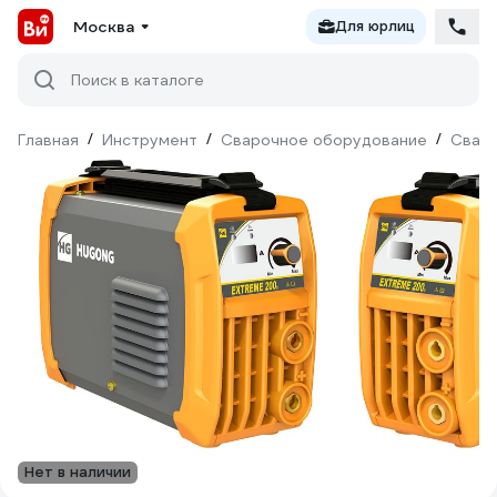
Москва
Для юрлиц
Поиск в каталоге
Главная
/
Инструмент
/
Сварочное оборудование
/
Сваро
Нет в наличии