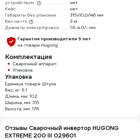
устройством
нет
Кейс
нет
Габариты без упаковки
315х102х146 мм
Вес нетто
3 кг
Диаметр электр/провол
1.6-4.0/- мм
Гарантия производителя 5 лет
на товары Hugong
Комплектация
Сварочный аппарат;
Упаковка.
Упаковка
Единица товара: Штука
Вес, кг: 5.1
Длина, мм: 102
Ширина, мм: 315
Высота, мм: 176
Отзывы Сварочный инвертор HUGONG
EXTREME 200 III 029601