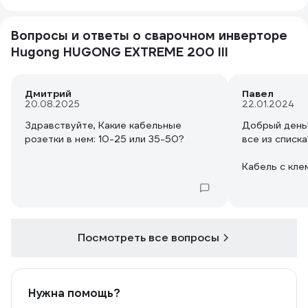
Вопросы и ответы о сварочном инверторе
Hugong HUGONG EXTREME 200 III
Дмитрий
Павел
20.08.2025
22.01.2024
Здравствуйте, Какие кабельные
Добрый день
розетки в нем: 10-25 или 35-50?
все из списка
Кабель с кле
Кабель с эле
Щиток сварщ
Молоток-щет
Сетевой кабел
Посмотреть все вопросы
Нужна помощь?