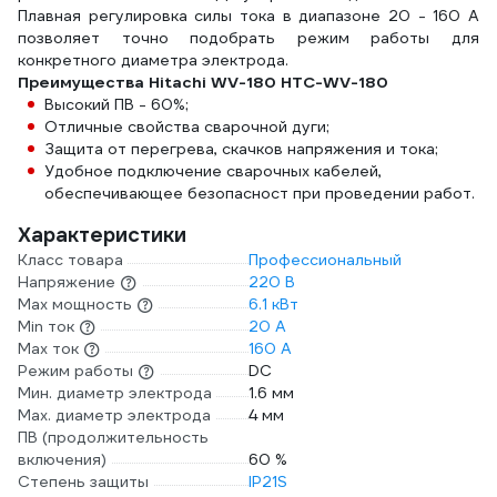
Плавная регулировка силы тока в диапазоне 20 - 160 А
позволяет точно подобрать режим работы для
конкретного диаметра электрода.
Преимущества Hitachi WV-180 HTC-WV-180
Высокий ПВ - 60%;
Отличные свойства сварочной дуги;
Защита от перегрева, скачков напряжения и тока;
Удобное подключение сварочных кабелей,
обеспечивающее безопасност при проведении работ.
Характеристики
Класс товара
Профессиональный
Напряжение
220 В
Max мощность
6.1 кВт
Min ток
20 А
Max ток
160 А
Режим работы
DC
Мин. диаметр электрода
1.6 мм
Мах. диаметр электрода
4 мм
ПВ (продолжительность
включения)
60 %
Степень защиты
IP21S