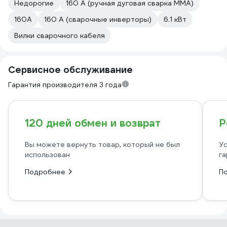
Недорогие
160 А (ручная дуговая сварка MMA)
160А
160 А (сварочные инверторы)
6.1 кВт
Вилки сварочного кабеля
Сервисное обслуживание
Гарантия производителя 3 года
120 дней обмен и возврат
Р
Вы можете вернуть товар, который не был
Ус
использован
га
Подробнее
П