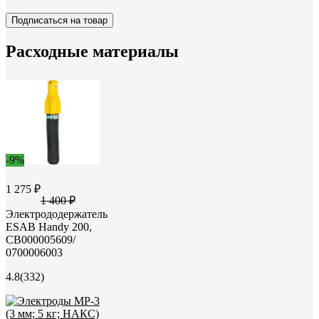
Подписаться на товар
Расходные материалы
-9%
1 275 ₽
1 400 ₽
Электрододержатель
ESAB Handy 200,
СВ000005609/
0700006003
4.8
(332)