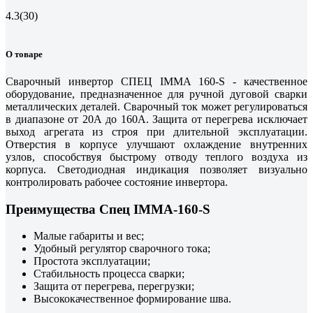
4.3
(30)
О товаре
Сварочный инвертор СПЕЦ IMMA 160-S - качественное
оборудование, предназначенное для ручной дуговой сварки
металлических деталей. Сварочный ток может регулироваться
в диапазоне от 20А до 160А. Защита от перегрева исключает
выход агрегата из строя при длительной эксплуатации.
Отверстия в корпусе улучшают охлаждение внутренних
узлов, способствуя быстрому отводу теплого воздуха из
корпуса. Светодиодная индикация позволяет визуально
контролировать рабочее состояние инвертора.
Преимущества Спец IMMA-160-S
Малые габариты и вес;
Удобный регулятор сварочного тока;
Простота эксплуатации;
Стабильность процесса сварки;
Защита от перегрева, перегрузки;
Высококачественное формирование шва.