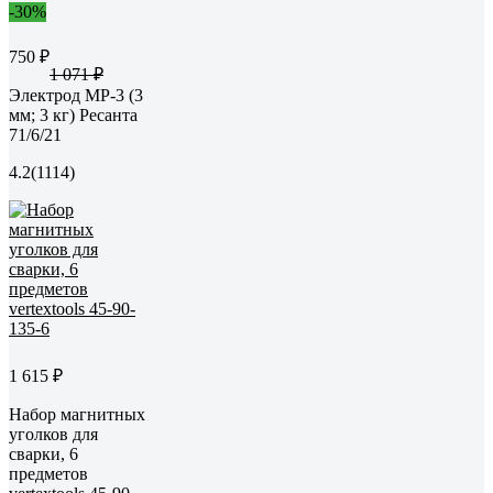
-30%
750 ₽
1 071 ₽
Электрод МР-3 (3
мм; 3 кг) Ресанта
71/6/21
4.2
(1114)
1 615 ₽
Набор магнитных
уголков для
сварки, 6
предметов