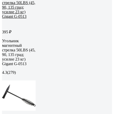
395 ₽
Угольник
магнитный
стрелка 50LBS (45,
90, 135 град;
усилие 23 кг)
Gigant G-0513
4.3
(279)