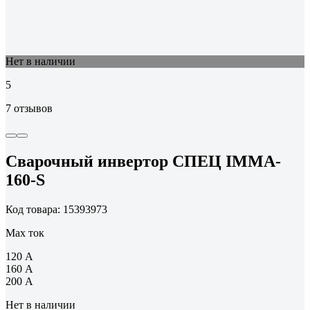
Нет в наличии
5
7 отзывов
Сварочный инвертор СПЕЦ IMMA-
160-S
Код товара: 15393973
Max ток
120 А
160 А
200 А
Нет в наличии