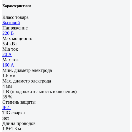
Характеристики
Класс товара
Бытовой
Напряжение
220 В
Max мощность
5.4 кВт
Min ток
20 А
Max ток
160 А
Мин. диаметр электрода
1.6 мм
Мах. диаметр электрода
4 мм
ПВ (продолжительность включения)
35 %
Степень защиты
IP21
TIG сварка
нет
Длина проводов
1.8+1.3 м