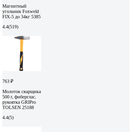
Магнитный
угольник Foxweld
FIX-5 до 34кг 5385
4.4
(519)
763 ₽
Молоток сварщика
500 г, фиберглас.
рукоятка GRIPro
TOLSEN 25188
4.4
(5)