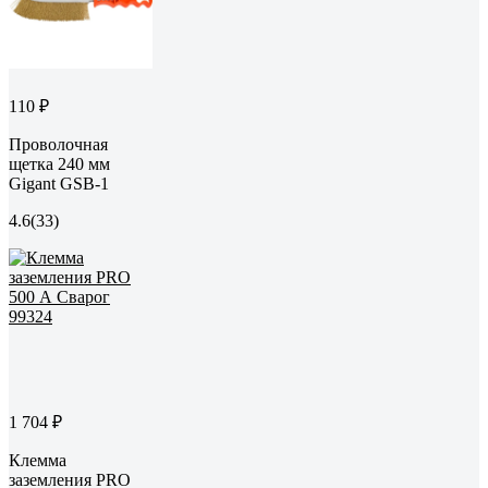
110 ₽
Проволочная
щетка 240 мм
Gigant GSB-1
4.6
(33)
1 704 ₽
Клемма
заземления PRO