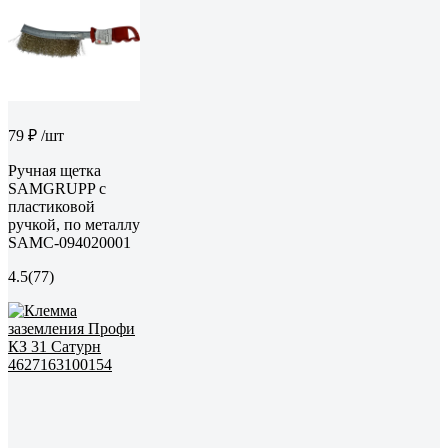
79 ₽
/шт
Ручная щетка
SAMGRUPP с
пластиковой
ручкой, по металлу
SAMC-094020001
4.5
(77)