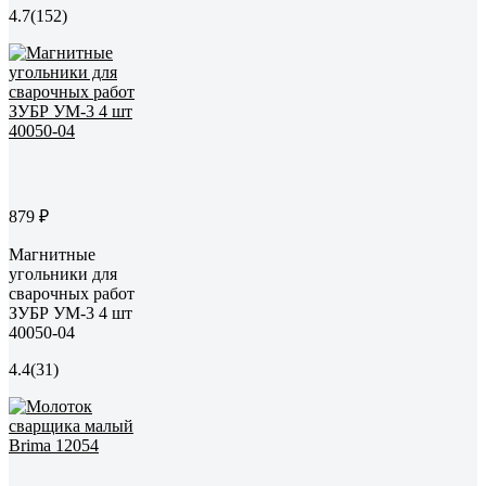
4.7
(152)
879 ₽
Магнитные
угольники для
сварочных работ
ЗУБР УМ-3 4 шт
40050-04
4.4
(31)