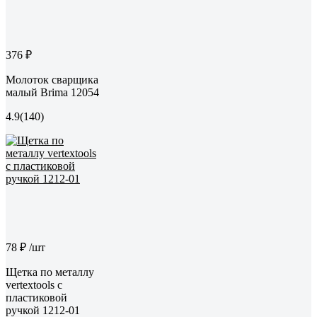
376 ₽
Молоток сварщика
малый Brima 12054
4.9
(140)
78 ₽
/шт
Щетка по металлу
vertextools с
пластиковой
ручкой 1212-01