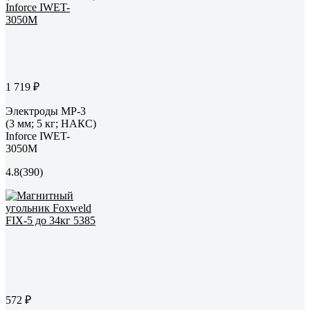
1 719 ₽
Электроды МР-3
(3 мм; 5 кг; НАКС)
Inforce IWET-
3050M
4.8
(390)
572 ₽