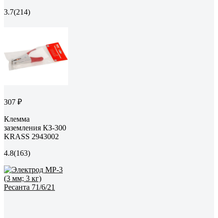
3.7
(214)
307 ₽
Клемма
заземления КЗ-300
KRASS 2943002
4.8
(163)