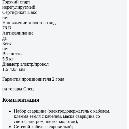
Горячий старт
нерегулируемый
Сертификат Накс
нет
Напряжение холостого хода
78 В
Антизалипание
да
Кейс
нет
Вес нетто
5.5 кг
Диаметр электр/провол
1.6-4.0/- мм
Гарантия производителя 2 года
на товары Спец
Комплектация
Набор сварщика (электрододержатель с кабелем,
клемма-земля с кабелем, маска сварщика со
светофильтром, щетка-молоток);
Сетевой кабель с евровилкой;