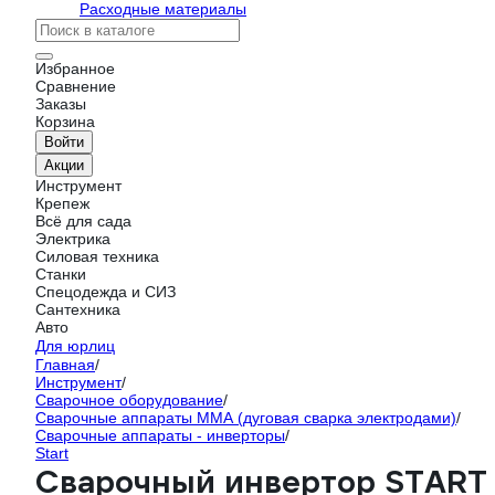
Расходные материалы
Избранное
Сравнение
Заказы
Корзина
Войти
Акции
Инструмент
Крепеж
Всё для сада
Электрика
Силовая техника
Станки
Спецодежда и СИЗ
Сантехника
Авто
Для юрлиц
Главная
/
Инструмент
/
Сварочное оборудование
/
Сварочные аппараты ММА (дуговая сварка электродами)
/
Сварочные аппараты - инверторы
/
Start
Сварочный инвертор START A