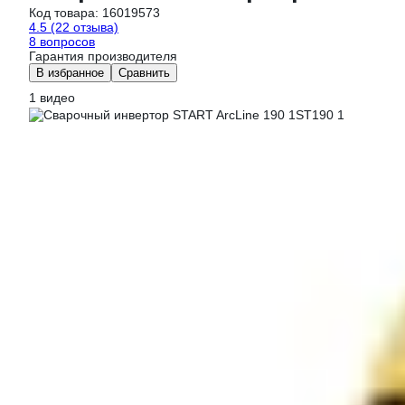
Код товара:
16019573
4.5
(22 отзыва)
8 вопросов
Гарантия производителя
В избранное
Сравнить
1 видео