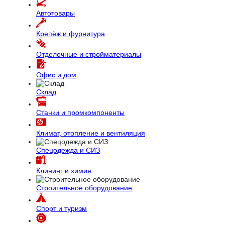
Автотовары
Крепёж и фурнитура
Отделочные и стройматериалы
Офис и дом
Склад
Станки и промкомпоненты
Климат, отопление и вентиляция
Спецодежда и СИЗ
Клининг и химия
Строительное оборудование
Спорт и туризм