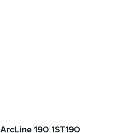
rcLine 190 1ST190