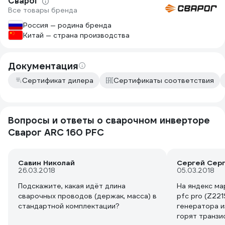
Сварог
Все товары бренда
Россия — родина бренда
Китай — страна производства
Документация
Сертификат дилера
Сертификаты соответствия
Вопросы и ответы о сварочном инверторе
Сварог ARC 160 PFC
Савин Николай
Сергей Сер
26.03.2018
05.03.2018
Подскажите, какая идёт длина
На яндекс ма
сварочных проводов (держак, масса) в
pfc pro (Z221
стандартной комплектации?
генератора и
горят транзи