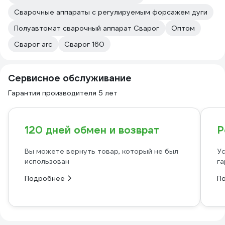
Сварочные аппараты с регулируемым форсажем дуги
Полуавтомат сварочный аппарат Сварог
Оптом
Сварог arc
Сварог 160
Сервисное обслуживание
Гарантия производителя 5 лет
120 дней обмен и возврат
Р
Вы можете вернуть товар, который не был
Ус
использован
га
Подробнее
П