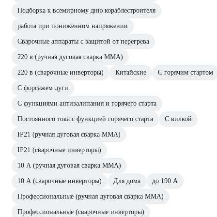
Подборка к всемирному дню кораблестроителя
работа при пониженном напряжении
Сварочные аппараты с защитой от перегрева
220 в (ручная дуговая сварка MMA)
220 в (сварочные инверторы)
Китайские
С горячим стартом
С форсажем дуги
С функциями антизалипания и горячего старта
Постоянного тока с функцией горячего старта
С вилкой
IP21 (ручная дуговая сварка MMA)
IP21 (сварочные инверторы)
10 А (ручная дуговая сварка MMA)
10 А (сварочные инверторы)
Для дома
до 190 А
Профессиональные (ручная дуговая сварка MMA)
Профессиональные (сварочные инверторы)