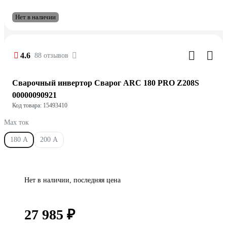
Нет в наличии
4.6
88 отзывов
Сварочный инвертор Сварог ARC 180 PRO Z208S
00000090921
Код товара: 15493410
Max ток
180 А
200 А
Нет в наличии, последняя цена
27 985 ₽