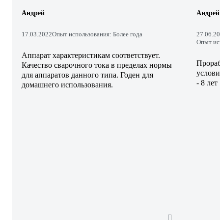
Андрей
Андрей
17.03.2022
Опыт использования: Более года
27.06.2
Опыт ис
Аппарат характеристикам соответствует.
Прораб
Качество сварочного тока в пределах нормы
услови
для аппаратов данного типа. Годен для
- 8 лет
домашнего использования.