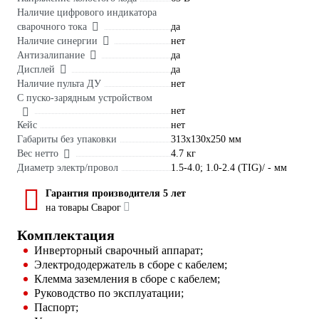
Наличие цифрового индикатора
сварочного тока
да
Наличие синергии
нет
Антизалипание
да
Дисплей
да
Наличие пульта ДУ
нет
С пуско-зарядным устройством
нет
Кейс
нет
Габариты без упаковки
313х130х250 мм
Вес нетто
4.7 кг
Диаметр электр/провол
1.5-4.0; 1.0-2.4 (TIG)/ - мм
Гарантия производителя 5 лет
на товары Сварог
Комплектация
Инверторный сварочный аппарат;
Электрододержатель в сборе с кабелем;
Клемма заземления в сборе с кабелем;
Руководство по эксплуатации;
Паспорт;