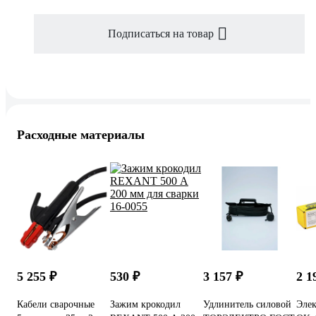
Подписаться на товар
Расходные материалы
5 255 ₽
530 ₽
3 157 ₽
2 1
Кабели сварочные
Зажим крокодил
Удлинитель силовой
Элек