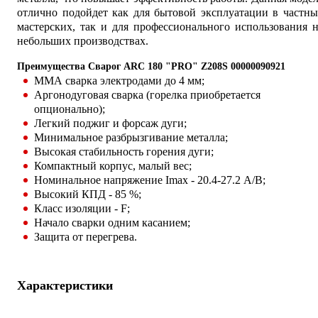
отлично подойдет как для бытовой эксплуатации в частн
мастерских, так и для профессионального использования 
небольших производствах.
Преимущества Сварог ARC 180 "PRO" Z208S 00000090921
ММА сварка электродами до 4 мм;
Аргонодуговая сварка (горелка приобретается
опционально);
Легкий поджиг и форсаж дуги;
Минимальное разбрызгивание металла;
Высокая стабильность горения дуги;
Компактный корпус, малый вес;
Номинальное напряжение Imax - 20.4-27.2 А/В;
Высокий КПД - 85 %;
Класс изоляции - F;
Начало сварки одним касанием;
Защита от перегрева.
Характеристики