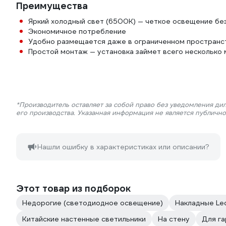
Преимущества
Яркий холодный свет (6500K) — четкое освещение без
Экономичное потребление
Удобно размещается даже в ограниченном пространс
Простой монтаж — установка займет всего несколько 
*Производитель оставляет за собой право без уведомления ди
его производства. Указанная информация не является публичн
Нашли ошибку в характеристиках или описании?
Этот товар из подборок
Недорогие (светодиодное освещение)
Накладные Le
Китайские настенные светильники
На стену
Для г