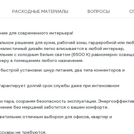
РАСХОДНЫЕ МАТЕРИАЛЫ
ВОПРОСЫ
С
ние для современного интерьера!
льное решение для кухни, рабочей зоны, гардеробной или лю
малистичный дизайн легко вписывается в любой интерьер,
ильник с холодным белым светом (6500 K) равномерно освещ
феру в помещениях любого назначения.
быстрой установки: шнур питания, два типа коннекторов и
 гарантирует долгий срок службы даже при интенсивном
 и пара, сохраняя безопасность эксплуатации. Энергоэффекти
ечение без мерцаний заботится о вашем комфорте.
ветильник отличным выбором для офисов, квартир и
ссуары не требуются.