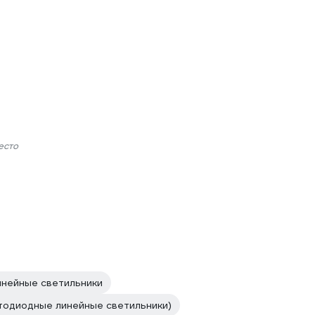
есто
инейные светильники
тодиодные линейные светильники)