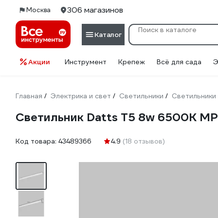
306 магазинов
Москва
Каталог
Акции
Инструмент
Крепеж
Всё для сада
Э
Главная
Электрика и свет
Светильники
Светильники
/
/
/
Светильник Datts Т5 8w 6500K M
Код товара:
43489366
4.9
(18 отзывов)