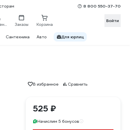
8 800 550-37-70
сторам
Войти
Сравнение
Заказы
Корзина
Сантехника
Авто
Для юрлиц
В избранное
Сравнить
525 ₽
Начислим 5 бонусов