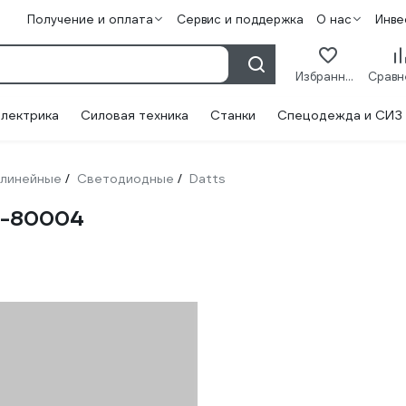
Получение и оплата
Сервис и поддержка
О нас
Инве
Избранное
лектрика
Силовая техника
Станки
Спецодежда и СИЗ
 линейные
Светодиодные
Datts
/
/
P-80004