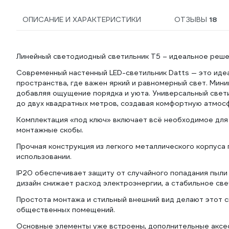
ОПИСАНИЕ И ХАРАКТЕРИСТИКИ
ОТЗЫВЫ
18
Линейный светодиодный светильник T5 – идеальное реше
Современный настенный LED-светильник Datts — это идеа
пространства, где важен яркий и равномерный свет. Мини
добавляя ощущение порядка и уюта. Универсальный свет
до двух квадратных метров, создавая комфортную атмос
Комплектация «под ключ» включает всё необходимое для 
монтажные скобы.
Прочная конструкция из легкого металлического корпуса
использовании.
IP20 обеспечивает защиту от случайного попадания пыли
дизайн снижает расход электроэнергии, а стабильное св
Простота монтажа и стильный внешний вид делают этот с
общественных помещений.
Основные элементы уже встроены, дополнительные аксе