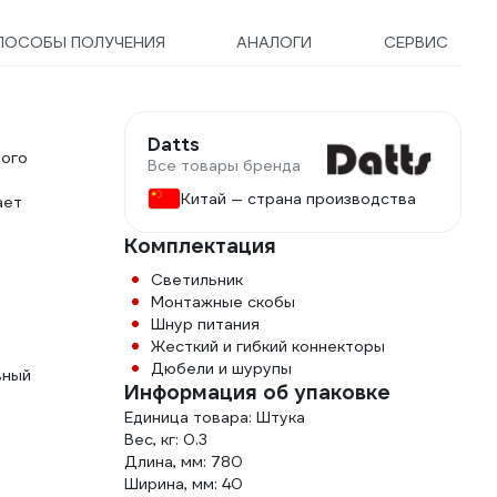
ПОСОБЫ ПОЛУЧЕНИЯ
АНАЛОГИ
СЕРВИС
Datts
бого
Все товары бренда
Китай — страна производства
ает
Комплектация
Светильник
Монтажные скобы
Шнур питания
Жесткий и гибкий коннекторы
Дюбели и шурупы
вный
Информация об упаковке
Единица товара: Штука
Вес, кг: 0.3
Длина, мм: 780
Ширина, мм: 40