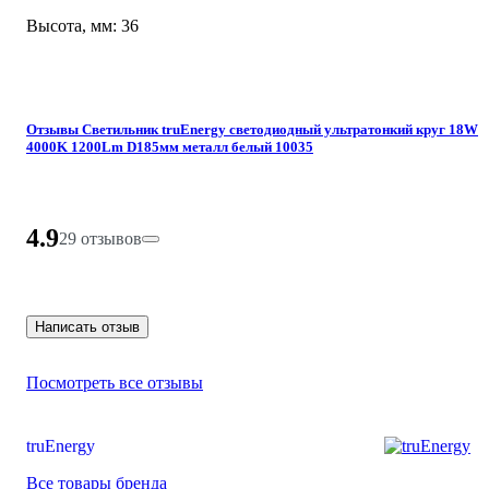
Высота, мм: 36
Отзывы Светильник truEnergy светодиодный ультратонкий круг 18W
4000K 1200Lm D185мм металл белый 10035
4.9
29 отзывов
Написать отзыв
Посмотреть все отзывы
truEnergy
Все товары бренда