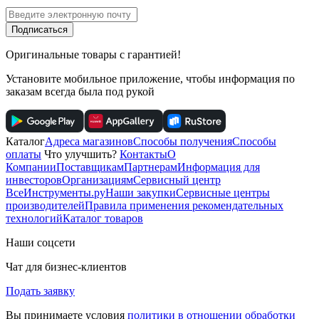
Подписаться
Оригинальные товары с гарантией!
Установите мобильное приложение, чтобы информация по
заказам всегда была под рукой
Каталог
Адреса магазинов
Способы получения
Способы
оплаты
Что улучшить?
Контакты
О
Компании
Поставщикам
Партнерам
Информация для
инвесторов
Организациям
Сервисный центр
ВсеИнструменты.ру
Наши закупки
Сервисные центры
производителей
Правила применения рекомендательных
технологий
Каталог товаров
Наши соцсети
Чат для бизнес-клиентов
Подать заявку
Вы принимаете условия
политики в отношении обработки