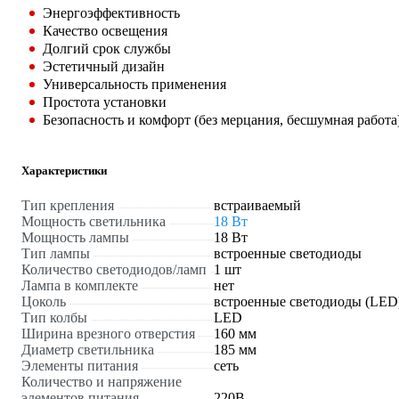
Энергоэффективность
Качество освещения
Долгий срок службы
Эстетичный дизайн
Универсальность применения
Простота установки
Безопасность и комфорт (без мерцания, бесшумная работа
Характеристики
Тип крепления
встраиваемый
Мощность светильника
18 Вт
Мощность лампы
18 Вт
Тип лампы
встроенные светодиоды
Количество светодиодов/ламп
1 шт
Лампа в комплекте
нет
Цоколь
встроенные светодиоды (LED
Тип колбы
LED
Ширина врезного отверстия
160 мм
Диаметр светильника
185 мм
Элементы питания
сеть
Количество и напряжение
элементов питания
220В