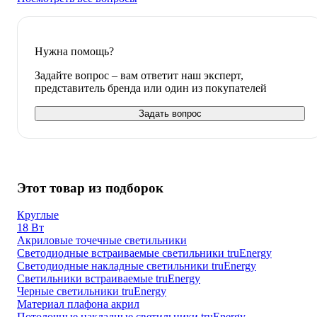
Нужна помощь?
Задайте вопрос – вам ответит наш эксперт,
представитель бренда или один из покупателей
Задать вопрос
Этот товар из подборок
Круглые
18 Вт
Акриловые точечные светильники
Светодиодные встраиваемые светильники truEnergy
Светодиодные накладные светильники truEnergy
Светильники встраиваемые truEnergy
Черные светильники truEnergy
Материал плафона акрил
Потолочные накладные светильники truEnergy