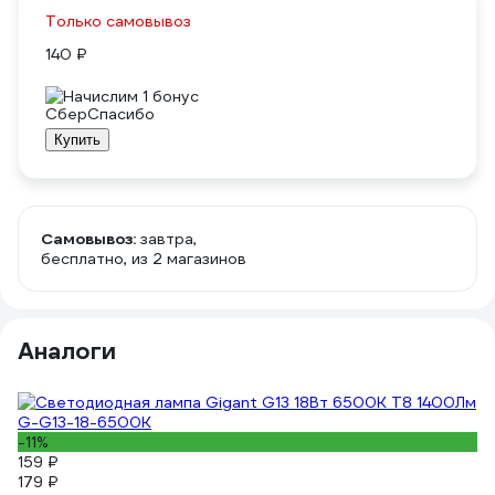
Только самовывоз
140 ₽
Начислим 1 бонус
Купить
Самовывоз:
завтра,
бесплатно
, из 2 магазинов
Аналоги
-11%
159 ₽
179 ₽