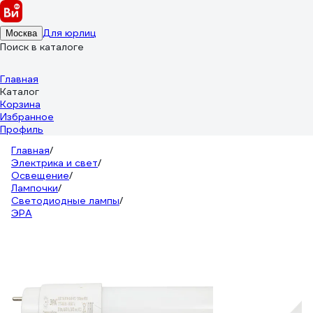
Для юрлиц
Москва
Поиск в каталоге
Главная
Каталог
Корзина
Избранное
Профиль
Главная
/
Электрика и свет
/
Освещение
/
Лампочки
/
Светодиодные лампы
/
ЭРА