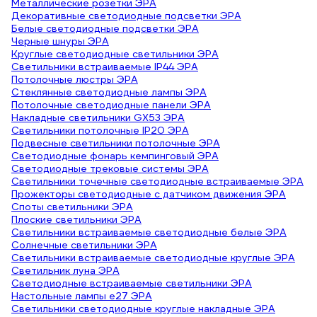
Металлические розетки ЭРА
Декоративные светодиодные подсветки ЭРА
Белые светодиодные подсветки ЭРА
Черные шнуры ЭРА
Круглые светодиодные светильники ЭРА
Светильники встраиваемые IP44 ЭРА
Потолочные люстры ЭРА
Стеклянные светодиодные лампы ЭРА
Потолочные светодиодные панели ЭРА
Накладные светильники GX53 ЭРА
Светильники потолочные IP20 ЭРА
Подвесные светильники потолочные ЭРА
Светодиодные фонарь кемпинговый ЭРА
Светодиодные трековые системы ЭРА
Светильники точечные светодиодные встраиваемые ЭРА
Прожекторы светодиодные с датчиком движения ЭРА
Споты светильники ЭРА
Плоские светильники ЭРА
Светильники встраиваемые светодиодные белые ЭРА
Солнечные светильники ЭРА
Светильники встраиваемые светодиодные круглые ЭРА
Светильник луна ЭРА
Светодиодные встраиваемые светильники ЭРА
Настольные лампы e27 ЭРА
Светильники светодиодные круглые накладные ЭРА