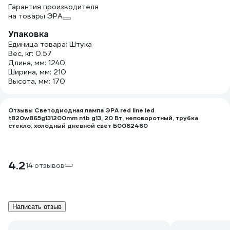
Гарантия производителя
на товары ЭРА
Упаковка
Единица товара: Штука
Вес, кг: 0.57
Длина, мм: 1240
Ширина, мм: 210
Высота, мм: 170
Отзывы Светодиодная лампа ЭРА red line led
t820w865g131200mm ntb g13, 20 Вт, неповоротный, трубка
стекло, холодный дневной свет Б0062460
4.2
14 отзывов
Написать отзыв