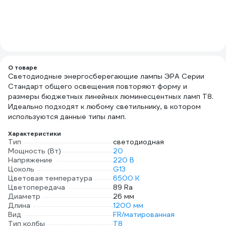
О товаре
Светодиодные энергосберегающие лампы ЭРА Серии
Стандарт общего освещения повторяют форму и
размеры бюджетных линейных люминесцентных ламп Т8.
Идеально подходят к любому светильнику, в котором
используются данные типы ламп.
Характеристики
Тип
светодиодная
Мощность (Вт)
20
Напряжение
220 В
Цоколь
G13
Цветовая температура
6500 К
Цветопередача
89 Ra
Диаметр
26 мм
Длина
1200 мм
Вид
FR/матированная
Тип колбы
T8