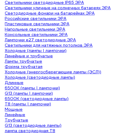
Светильники светодиодные IP65 ЭРА
Светильники уличные на солнечных батареях ЭРА
Светодиодные фонари на батарейках ЭРА
Российские светильники ЭРА
Пластиковые светильники ЭРА
Напольные светильники ЭРА
Консольные светильники ЭРА
Лампочки е27 светодиодные ЭРА
Светильники для натяжных потолков ЭРА
Холодные (лампы | лампочки)
Линейные и трубчатые
Лампы трубчатые
Форма трубчатая
Холодные (энергосберегающие лампы (ЭСЛ))
Холодные (светодиодные лампы)
Длинные
6500К (лампы | лампочки)
G13 (лампы | лампочки)
6500К (светодиодные лампы)
Т8 (лампы | лампочки)
Мощные
Линейные
Трубчатые
G13 (светодиодные лампы)
лампа светодиодная T8