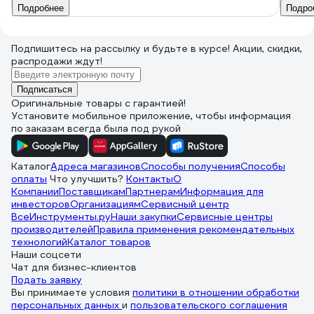
Подробнее
Подро
Подпишитесь
на рассылку
и будьте в курсе! Акции, скидки,
распродажи ждут!
Подписаться
Оригинальные товары с гарантией!
Установите мобильное приложение, чтобы информация
по заказам всегда была под рукой
Каталог
Адреса магазинов
Способы получения
Способы
оплаты
Что улучшить?
Контакты
О
Компании
Поставщикам
Партнерам
Информация для
инвесторов
Организациям
Сервисный центр
ВсеИнструменты.ру
Наши закупки
Сервисные центры
производителей
Правила применения рекомендательных
технологий
Каталог товаров
Наши соцсети
Чат для бизнес-клиентов
Подать заявку
Вы принимаете условия
политики в отношении обработки
персональных данных
и
пользовательского соглашения