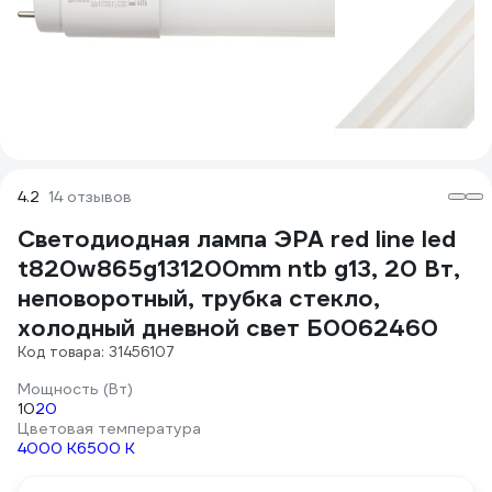
4.2
14 отзывов
Светодиодная лампа ЭРА red line led
t820w865g131200mm ntb g13, 20 Вт,
неповоротный, трубка стекло,
холодный дневной свет Б0062460
Код товара: 31456107
Мощность (Вт)
10
20
Цветовая температура
4000 К
6500 К