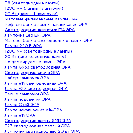
Т8 (светодиодные лампы)
1200 мм (лампы | лампочки)
20 Вт (лампы | лампочки)
Матовые филаментные лампы ЭРА
Рефлекторные лампы накаливания ЭРА
Светодиодные лампочки E14 ЭРА
Лампочка Led E14 ЭРА
Матово-белые светодиодные лампы ЭРА
Лампы 220 В ЭРА
1200 мм (светодиодные лампы)
20 Вт (светодиодные лампы)
Не диммируемые лампы ЭРА
Лампа Gx53 светодиодная ЭРА
Светодиодные свечи ЭРА
Набор лампочек ЭРА
Лампа е14 светодиодная ЭРА
Лампа E27 светодиодная ЭРА
Белые лампочки ЭРА
Лампа подсветки ЭРА
Лампа Gx53 ЭРА
Лампа накаливания е14 ЭРА
Лампа е14 ЭРА
Светодиодные лампы SMD ЭРА
E27 светодиодная теплый ЭРА
Лампочки светодиодные 20 вт ЭРА