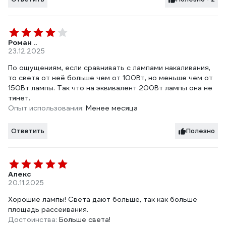
Роман ..
23.12.2025
По ощущениям, если сравнивать с лампами накаливания,
то света от неё больше чем от 100Вт, но меньше чем от
150Вт лампы. Так что на эквивалент 200Вт лампы она не
тянет.
Опыт использования:
Менее месяца
Ответить
Полезно
Алекс
20.11.2025
Хорошие лампы! Света дают больше, так как больше
площадь рассеивания.
Достоинства:
Больше света!