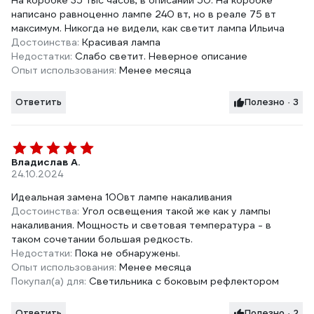
На коробке 35 тыс часов, в описании 50. На коробке
написано равноценно лампе 240 вт, но в реале 75 вт
максимум. Никогда не видели, как светит лампа Ильича
Достоинства:
Красивая лампа
Недостатки:
Слабо светит. Неверное описание
Опыт использования:
Менее месяца
Ответить
Полезно · 3
Владислав А.
24.10.2024
Идеальная замена 100вт лампе накаливания
Достоинства:
Угол освещения такой же как у лампы
накаливания. Мощность и световая температура - в
таком сочетании большая редкость.
Недостатки:
Пока не обнаружены.
Опыт использования:
Менее месяца
Покупал(а) для:
Светильника с боковым рефлектором
Ответить
Полезно · 2