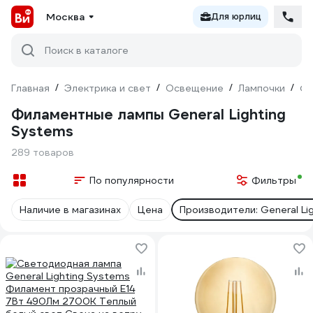
Москва
Для юрлиц
Поиск в каталоге
Главная
/
Электрика и свет
/
Освещение
/
Лампочки
/
Фи
Филаментные лампы General Lighting
Systems
289 товаров
По популярности
Фильтры
Наличие в магазинах
Цена
Производители: General Li