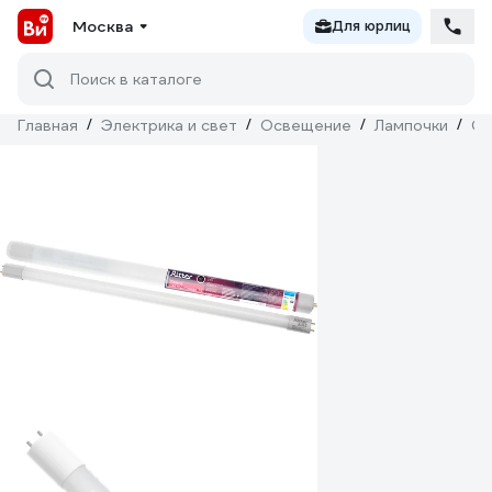
Москва
Для юрлиц
Поиск в каталоге
Главная
/
Электрика и свет
/
Освещение
/
Лампочки
/
Св