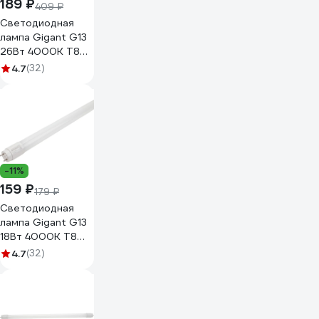
189 ₽
409 ₽
Светодиодная
лампа Gigant G13
26Вт 4000К T8
2000Лм G-G13-
4.7
(32)
26-4000K
-11%
159 ₽
179 ₽
Светодиодная
лампа Gigant G13
18Вт 4000К T8
1400Лм G-G13-18-
4.7
(32)
4000K