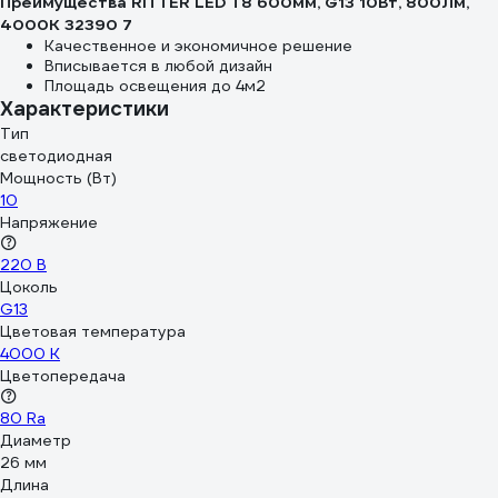
Преимущества RITTER LED T8 600мм, G13 10Вт, 800Лм,
4000К 32390 7
Качественное и экономичное решение
Вписывается в любой дизайн
Площадь освещения до 4м2
Характеристики
Тип
светодиодная
Мощность (Вт)
10
Напряжение
220 В
Цоколь
G13
Цветовая температура
4000 К
Цветопередача
80 Ra
Диаметр
26 мм
Длина