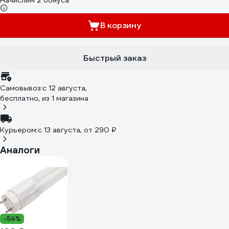
Начислим 2 бонуса
В корзину
Быстрый заказ
Самовывоз:
c 12 августа,
бесплатно
, из 1 магазина
Курьером:
c 13 августа,
от 290 ₽
Аналоги
-54%