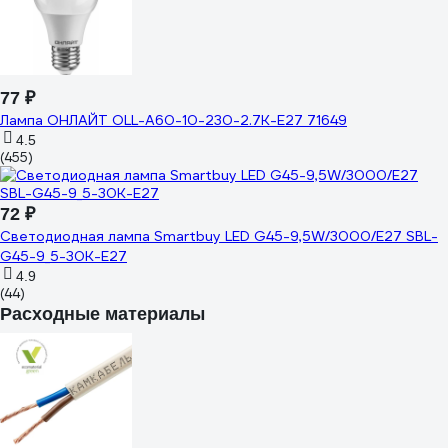
77 ₽
Лампа ОНЛАЙТ OLL-A60-10-230-2.7K-E27 71649
4.5
(455)
72 ₽
Светодиодная лампа Smartbuy LED G45-9,5W/3000/E27 SBL-
G45-9_5-30K-E27
4.9
(44)
Расходные материалы