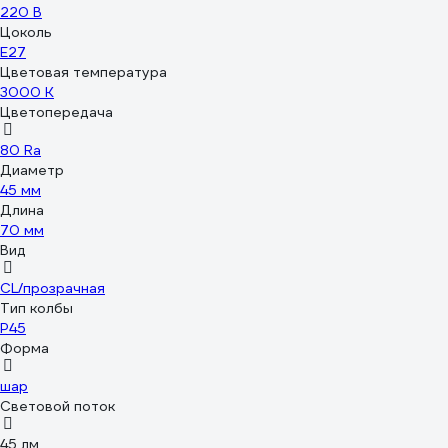
220 В
Цоколь
E27
Цветовая температура
3000 К
Цветопередача
80 Ra
Диаметр
45 мм
Длина
70 мм
Вид
CL/прозрачная
Тип колбы
Р45
Форма
шар
Световой поток
45 лм