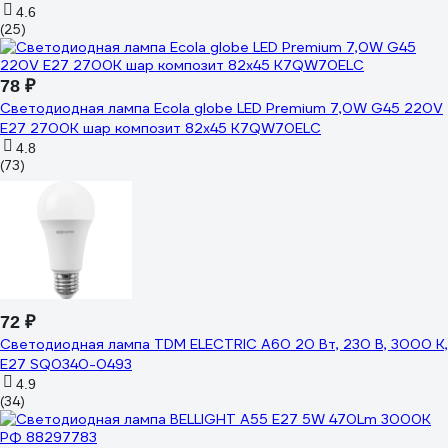
4.6
(25)
78 ₽
Светодиодная лампа Ecola globe LED Premium 7,0W G45 220V
E27 2700K шар композит 82x45 K7QW70ELC
4.8
(73)
72 ₽
Светодиодная лампа TDM ELECTRIC А60 20 Вт, 230 В, 3000 К,
E27 SQ0340-0493
4.9
(34)