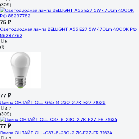
(309)
75 ₽
Светодиодная лампа BELLIGHT A55 Е27 5W 470Lm 4000К РФ
88297782
5
(1)
77 ₽
Лампа ОНЛАЙТ OLL-G45-8-230-2.7K-E27 71626
4.7
(309)
77 ₽
Лампа ОНЛАЙТ OLL-C37-8-230-2.7K-E27-FR 71634