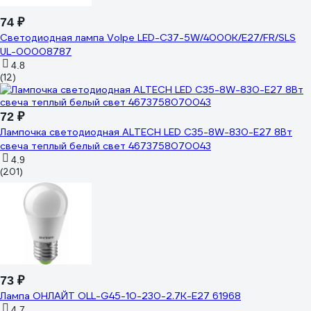
74 ₽
Светодиодная лампа Volpe LED-C37-5W/4000K/E27/FR/SLS
UL-00008787
4.8
(12)
72 ₽
Лампочка светодиодная ALTECH LED С35-8W-830-E27 8Вт
свеча теплый белый свет 4673758070043
4.9
(201)
73 ₽
Лампа ОНЛАЙТ OLL-G45-10-230-2.7K-E27 61968
4.7