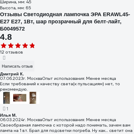
Ширина, мм: 45
Высота, мм: 65
Отзывы Светодиодная лампочка ЭРА ERAWL45-
E27 E27, 1Вт, шар прозрачный для белт-лайт,
Б0049572
4.8
12 отзывов
Написать отзыв
Дмитрий К.
07.06.2023
г. Москва
Опыт использования: Менее месяца
Если требований к качеству света(к пульсациям) нет, то
рекомендую.
1
Илья М.
06.03.2024
г. Москва
Опыт использования: Менее месяца
Своеобразная лампочка с которой надо понимать, зачем вам
лампа на 1 вт. Брал для подсветки погреба. Ну как... светит она