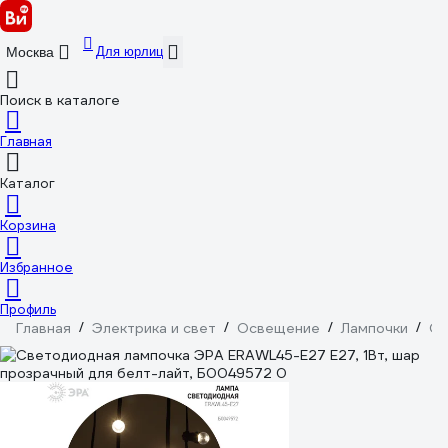
Для юрлиц
Москва
Поиск в каталоге
Главная
Каталог
Корзина
Избранное
Профиль
Главная
/
Электрика и свет
/
Освещение
/
Лампочки
/
Св