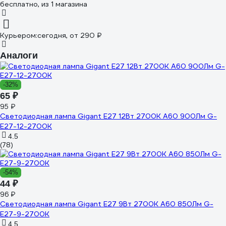
бесплатно
, из 1 магазина
Курьером:
сегодня,
от 290 ₽
Аналоги
-32%
65 ₽
95 ₽
Светодиодная лампа Gigant E27 12Вт 2700К А60 900Лм G-
E27-12-2700K
4.5
(78)
-54%
44 ₽
96 ₽
Светодиодная лампа Gigant E27 9Вт 2700К А60 850Лм G-
E27-9-2700K
4.5