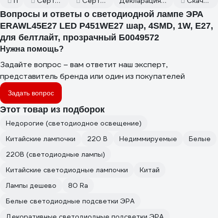
Паспорт
Сертификаты соответствия
Сертификаты соответствия
Декларация о соответствии от 2024.08.07
Скачать всю документацию
Вопросы и ответы о светодиодной лампе ЭРА
ERAWL45E27 LED P451WЕ27 шар, 4SMD, 1W, E27,
для белтлайт, прозрачный Б0049572
Нужна помощь?
Задайте вопрос – вам ответит наш эксперт,
представитель бренда или один из покупателей
Задать вопрос
Этот товар из подборок
Недорогие (светодиодное освещение)
Китайские лампочки
220 В
Недиммируемые
Белые
220В (светодиодные лампы)
Китайские светодиодные лампочки
Китай
Лампы дешево
80 Ra
Белые светодиодные подсветки ЭРА
Декоративные светодиодные подсветки ЭРА