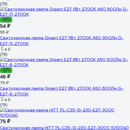
(78)
-43%
54 ₽
95 ₽
Светодиодная лампа Gigant E27 11Вт 2700К А60 900Лм G-
E27-11-2700K
4.5
(78)
-42%
46 ₽
79 ₽
Светодиодная лампа Gigant E27 8Вт 2700К А60 600Лм G-
E27-8-2700K
4.5
(78)
75 ₽
Светодиодная лампа HITT PL-C35-13-230-E27-3000 1010040