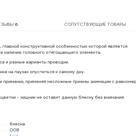
ТЗЫВЫ
6
СОПУТСТВУЮЩИЕ ТОВАРЫ
а, главной конструктивной особенностью которой является
е наличие головного отягощающего элемента.
а и разные варианты проводки.
ке на паузах опуститься к самому дну.
ии приманки, применяя несложные приемы анимации с равноме
цветки - хищник не оставит данную блесну без внимания.
блесна
008