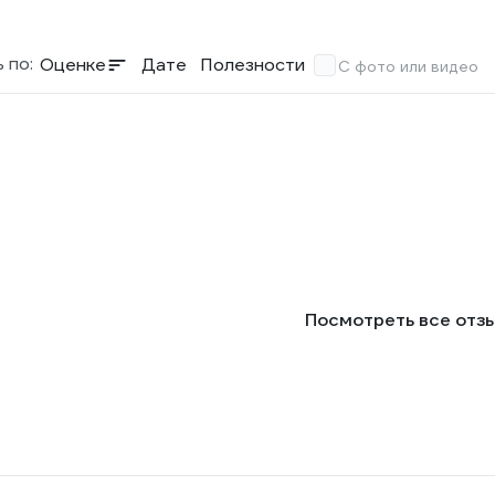
 по:
Оценке
Дате
Полезности
С фото или видео
Посмотреть все отз