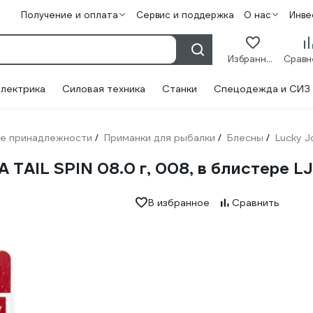
Получение и оплата
Сервис и поддержка
О нас
Инве
Избранное
лектрика
Силовая техника
Станки
Спецодежда и СИЗ
е принадлежности
Приманки для рыбалки
Блесны
Lucky J
/
/
/
TAIL SPIN 08.0 г, 008, в блистере 
В избранное
Сравнить