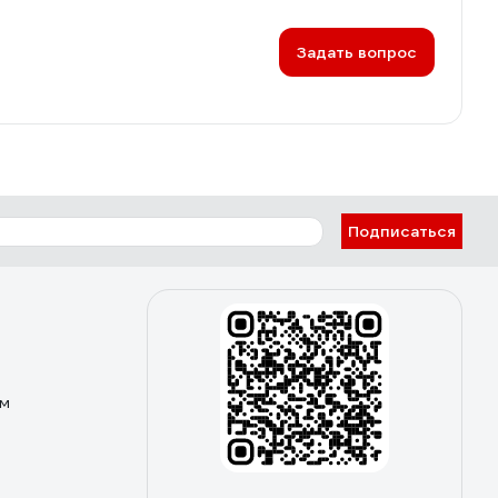
Задать вопрос
Подписаться
ом