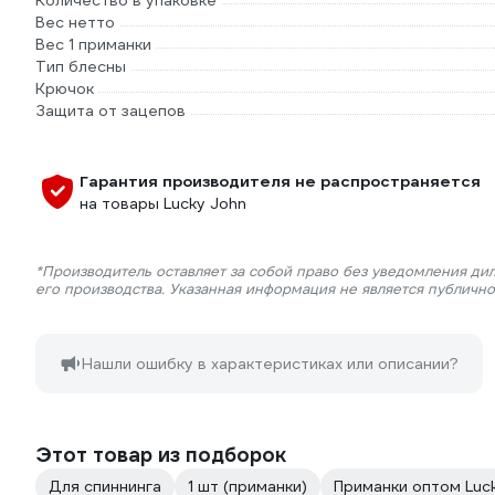
Количество в упаковке
Вес нетто
Вес 1 приманки
Тип блесны
Крючок
Защита от зацепов
Гарантия производителя не распространяется
на товары Lucky John
*Производитель оставляет за собой право без уведомления ди
его производства. Указанная информация не является публичн
Нашли ошибку в характеристиках или описании?
Этот товар из подборок
Для спиннинга
1 шт (приманки)
Приманки оптом Luc