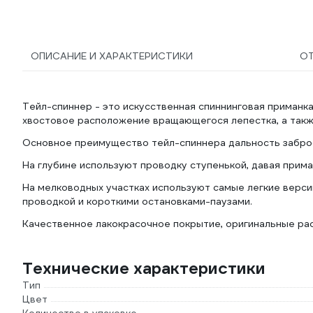
ОПИСАНИЕ И ХАРАКТЕРИСТИКИ
О
Тейл-спиннер - это искусственная спиннинговая приманк
хвостовое расположение вращающегося лепестка, а такж
Основное преимущество тейл-спиннера дальность заброс
На глубине используют проводку ступенькой, давая приман
На мелководных участках используют самые легкие верс
проводкой и короткими остановками-паузами.
Качественное лакокрасочное покрытие, оригинальные рас
Технические характеристики
Тип
Цвет