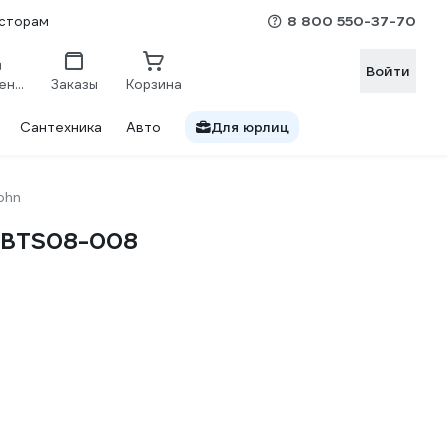
8 800 550-37-70
сторам
Войти
Сравнение
Заказы
Корзина
Сантехника
Авто
Для юрлиц
ohn
LJBTS08-008