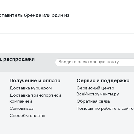
ставитель бренда или один из
ки, распродажи
Получение и оплата
Сервис и поддержка
Доставка курьером
Сервисный центр
ВсеИнструменты.ру
Доставка транспортной
компанией
Обратная связь
Самовывоз
Помощь по работе с сайт
Способы оплаты