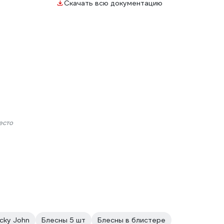
Скачать всю документацию
есто
cky John
Блесны 5 шт
Блесны в блистере