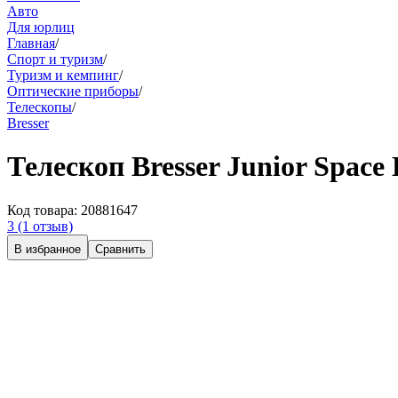
Авто
Для юрлиц
Главная
/
Спорт и туризм
/
Туризм и кемпинг
/
Оптические приборы
/
Телескопы
/
Bresser
Телескоп Bresser Junior Space
Код товара:
20881647
3
(1 отзыв)
В избранное
Сравнить