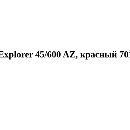
 Explorer 45/600 AZ, красный 70