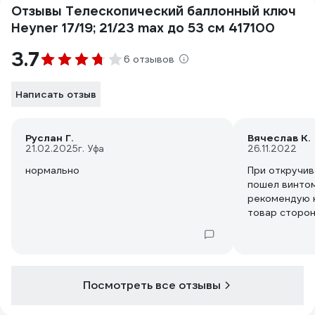
Отзывы Телескопический баллонный ключ
Heyner 17/19; 21/23 max до 53 см 417100
3.7
6 отзывов
Написать отзыв
Руслан Г.
Вячеслав К.
21.02.2025
г. Уфа
26.11.2022
нормально
При откручив
пошел винтом
рекомендую к
товар сторон
Посмотреть все отзывы