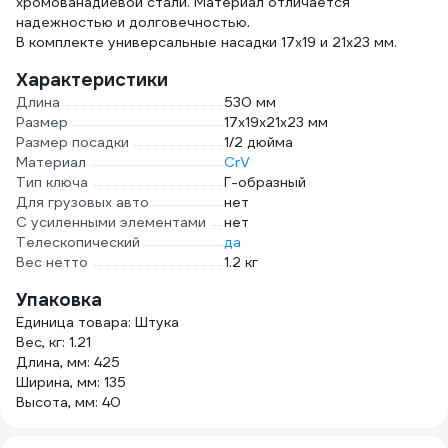
хромованадиевой стали. Материал отличается
надежностью и долговечностью.
В комплекте универсальные насадки 17х19 и 21х23 мм.
Характеристики
Длина
530 мм
Размер
17х19х21х23 мм
Размер посадки
1/2 дюйма
Материал
CrV
Тип ключа
Г-образный
Для грузовых авто
нет
С усиленными элементами
нет
Телескопический
да
Вес нетто
1.2 кг
Упаковка
Единица товара: Штука
Вес, кг: 1.21
Длина, мм: 425
Ширина, мм: 135
Высота, мм: 40