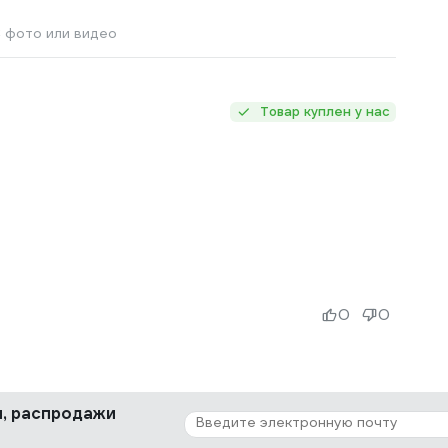
 фото или видео
а
Товар куплен у нас
0
0
ки, распродажи