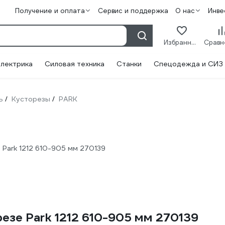
Получение и оплата
Сервис и поддержка
О нас
Инве
Избранное
лектрика
Силовая техника
Станки
Спецодежда и СИЗ
ь
Кусторезы
PARK
/
/
 Park 1212 610-905 мм 270139
езе Park 1212 610-905 мм 270139