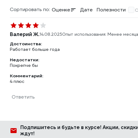
Сортировать по:
Оценке
Дате
Полезности
С
Валерий Ж.
14.08.2025
Опыт использования: Менее месяц
Достоинства:
Работает больше года
Недостатки:
Покрепче бы
Комментарий:
4 плюс
Ответить
Подпишитесь
и будьте в курсе! Акции, скид
ждут!