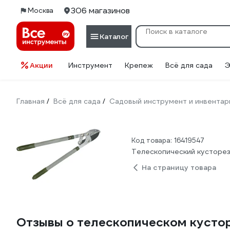
306 магазинов
Москва
Каталог
Акции
Инструмент
Крепеж
Всё для сада
Э
Главная
Всё для сада
Садовый инструмент и инвентар
/
/
Код товара: 16419547
Телескопический кусторез
На страницу товара
Отзывы о телескопическом кустор