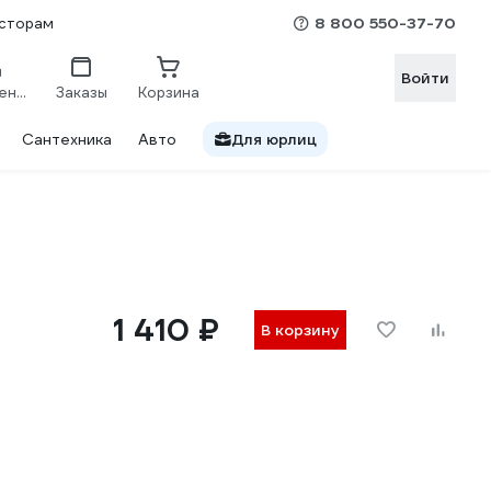
8 800 550-37-70
сторам
Войти
Сравнение
Заказы
Корзина
Сантехника
Авто
Для юрлиц
1 410 ₽
В корзину