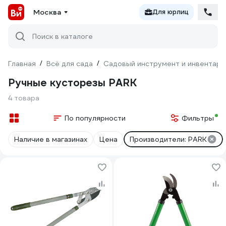
Москва
Для юрлиц
Поиск в каталоге
Главная
/
Всё для сада
/
Садовый инструмент и инвентарь
Ручные кусторезы PARK
4 товара
По популярности
Фильтры
Наличие в магазинах
Цена
Производители: PARK