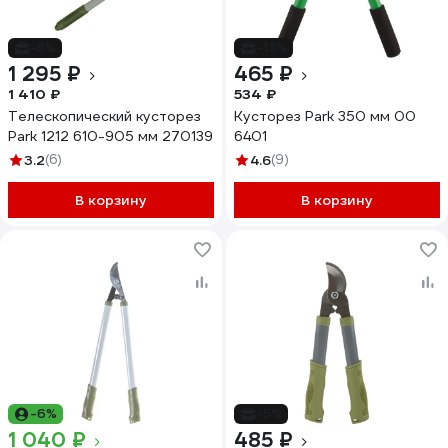
-8%
-13%
1 295 ₽
465 ₽
1 410 ₽
534 ₽
Телескопический кусторез
Кусторез Park 350 мм 00
Park 1212 610-905 мм 270139
6401
3.2
(6)
4.6
(9)
В корзину
В корзину
-6%
-5%
1 040 ₽
485 ₽