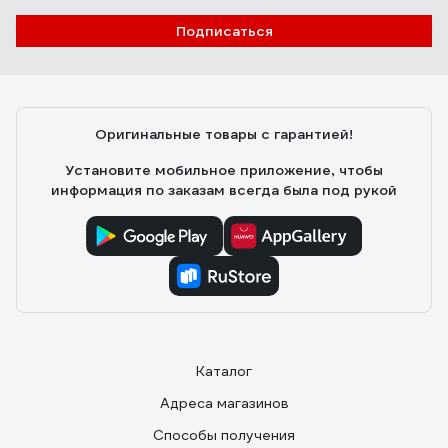
Подписаться
Лариса Котова
25.10.2020
Обрезала калину, всё отлично, нареканий нет. Длина
ручек регулируется. Пользовалась не долго, сколько
Оригинальные товары с гарантией!
прослужит, время покажет)
Установите мобильное приложение, чтобы
информация по заказам всегда была под рукой
Каталог
Адреса магазинов
Способы получения