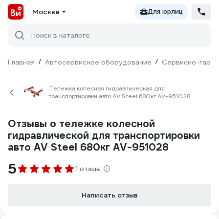
Москва
Для юрлиц
Поиск в каталоге
Главная
/
Автосервисное оборудование
/
Сервисно-гараж
Тележка колесная гидравлическая для
транспортировки авто AV Steel 680кг AV-951028
Отзывы о тележке колесной
гидравлической для транспортировки
авто AV Steel 680кг AV-951028
5
1 отзыв
Написать отзыв