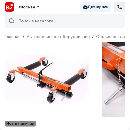
Москва
Для юрлиц
Поиск в каталоге
Главная
/
Автосервисное оборудование
/
Сервисно-гараж
Нет в наличии