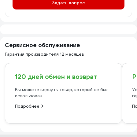
Задать вопрос
Сервисное обслуживание
Гарантия производителя 12 месяцев
120 дней обмен и возврат
Р
Вы можете вернуть товар, который не был
Ус
использован
га
Подробнее
П