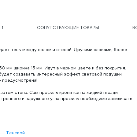
Ы
1
СОПУТСТВУЮЩИЕ ТОВАРЫ
В
здает тень между полом и стеной. Другими словами, более
0 мм ширина 15 мм. Идут в черном цвете и без покрытия.
 будет создавать интересный эффект световой подушки.
е предусмотрена!
 затем стена. Сам профиль крепится на жидкий гвозди.
нутреннего и наружного угла профиль необходимо запиливать
Теневой