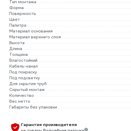
Тип монтажа
Форма
Поверхность
Цвет
Палитра
Материал основания
Материал верхнего слоя
Высота
Длина
Толщина
Влагостойкий
Кабель-канал
Под покраску
Под подсветку
Для скрытия труб
Скрытый монтаж
Количество
Вес нетто
Габариты без упаковки
Гарантия производителя
на товары Волшебная палочка