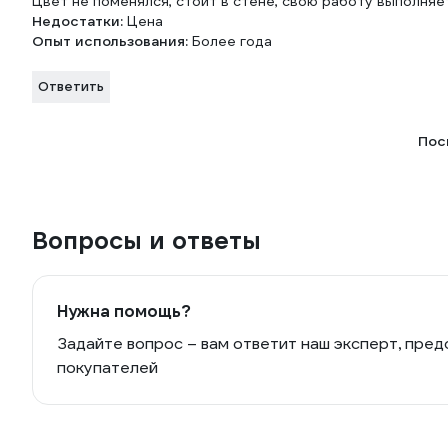
Цвет не поменялся, стоит в стене, свою работу выполняе
Недостатки:
Цена
Опыт использования:
Более года
Ответить
Пос
Вопросы и ответы
Нужна помощь?
Задайте вопрос – вам ответит наш эксперт, пред
покупателей