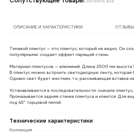
Сопутствующие товары
Смотреть все
ОПИСАНИЕ И ХАРАКТЕРИСТИКИ
ОТЗЫВ
Теневой плинтус — это плинтус, который не видно. Он со
популярными: создает эффект парящей стены.
Материал плинтусов — алюминий. Длина 2500 мм высота 5
В плинтус можно встроить светодиодную ленту, которая
Однако свет будет жестким, т.к. рассеивающая вставка н
Устанавливается в последовательности: сначала плинтус,
Промазывается задняя стенка плинтуса и клеится. Для в
под 45° торцевой пилой.
Технические характеристики
Коллекция