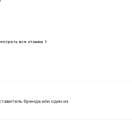
т
мотреть все отзывы
ставитель бренда или один из