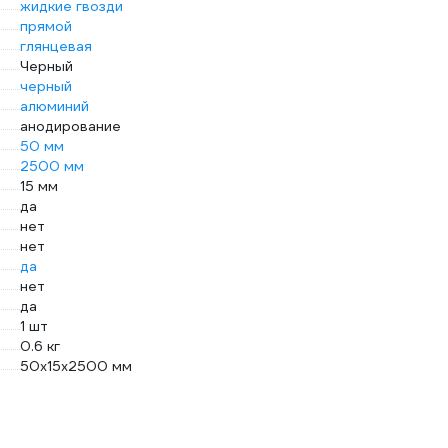
жидкие гвозди
прямой
глянцевая
Черный
черный
алюминий
анодирование
50 мм
2500 мм
15 мм
да
нет
нет
да
нет
да
1 шт
0.6 кг
50х15х2500 мм