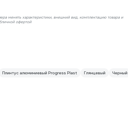
лера менять характеристики, внешний вид, комплектацию товара и
убличной офертой
Плинтус алюминиевый Progress Plast
Глянцевый
Черный