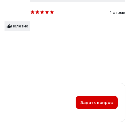
1 отзыв
Полезно
Задать вопрос