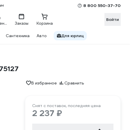
ам
8 800 550-37-70
Войти
Сравнение
Заказы
Корзина
Сантехника
Авто
Для юрлиц
75127
В избранное
Сравнить
Снят с поставок, последняя цена
2 237 ₽