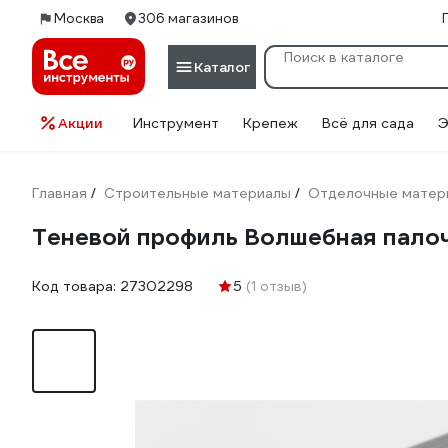
Москва
306 магазинов
Каталог
Акции
Инструмент
Крепеж
Всё для сада
Э
Главная
Строительные материалы
Отделочные матер
/
/
Теневой профиль Волшебная пало
Код товара:
27302298
5
(1 отзыв)