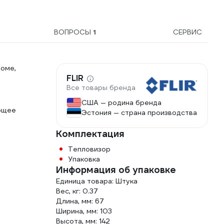
ВОПРОСЫ
1
СЕРВИС
доме,
FLIR
Все товары бренда
США — родина бренда
ющее
Эстония — страна производства
Комплектация
Тепловизор
Упаковка
Информация об упаковке
Единица товара: Штука
Вес, кг: 0.37
Длина, мм: 67
Ширина, мм: 103
Высота, мм: 142