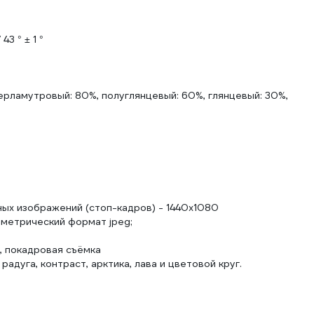
3 ° ± 1 °
ерламутровый: 80%, полуглянцевый: 60%, глянцевый: 30%,
ых изображений (стоп-кадров) - 1440x1080
метрический формат jpeg;
, покадровая съёмка
радуга, контраст, арктика, лава и цветовой круг.