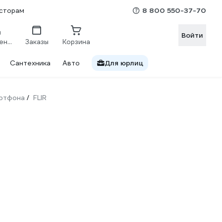
8 800 550-37-70
сторам
Войти
Сравнение
Заказы
Корзина
Сантехника
Авто
Для юрлиц
артфона
FLIR
/