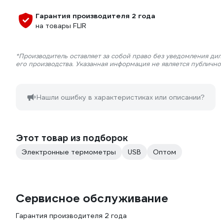
Гарантия производителя 2 года
на товары FLIR
*Производитель оставляет за собой право без уведомления ди
его производства. Указанная информация не является публичн
Нашли ошибку в характеристиках или описании?
Этот товар из подборок
Электронные термометры
USB
Оптом
Сервисное обслуживание
Гарантия производителя 2 года