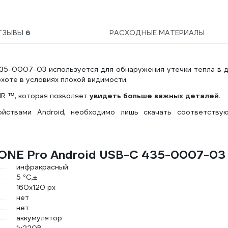
ТЗЫВЫ
6
РАСХОДНЫЕ МАТЕРИАЛЫ
435-0007-03 используется для обнаружения утечки тепла в 
хоте в условиях плохой видимости.
IR ™, которая позволяет
увидеть больше важных деталей.
йствами Android, необходимо лишь скачать соответству
 ONE Pro Android USB-C 435-0007-03
инфракрасный
5 °C,±
160x120 px
нет
нет
аккумулятор