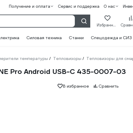
Получение и оплата
Сервис и поддержка
О нас
Инве
Избранное
лектрика
Силовая техника
Станки
Спецодежда и СИЗ
мерители температуры
Тепловизоры
Тепловизоры для см
/
/
NE Pro Android USB-C 435-0007-03
В избранное
Сравнить