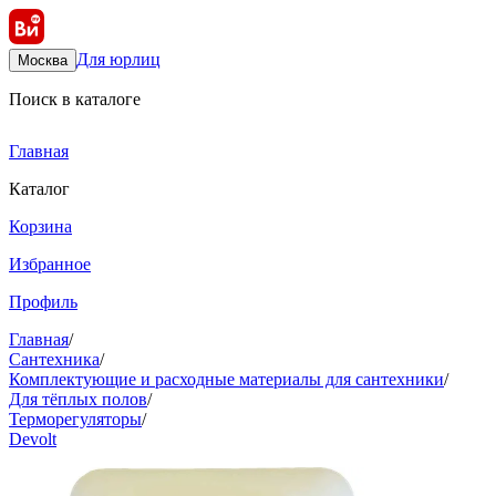
Для юрлиц
Москва
Поиск в каталоге
Главная
Каталог
Корзина
Избранное
Профиль
Главная
/
Сантехника
/
Комплектующие и расходные материалы для сантехники
/
Для тёплых полов
/
Терморегуляторы
/
Devolt