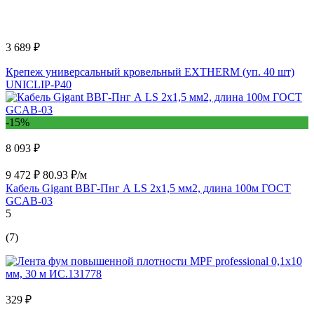
3 689 ₽
Крепеж универсальный кровельный EXTHERM (уп. 40 шт)
UNICLIP-P40
-15%
8 093 ₽
9 472 ₽
80.93 ₽/м
Кабель Gigant ВВГ-Пнг А LS 2x1,5 мм2, длина 100м ГОСТ
GCAB-03
5
(7)
329 ₽