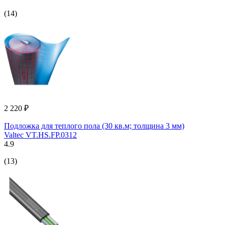
(14)
2 220 ₽
Подложка для теплого пола (30 кв.м; толщина 3 мм)
Valtec VT.HS.FP.0312
4.9
(13)