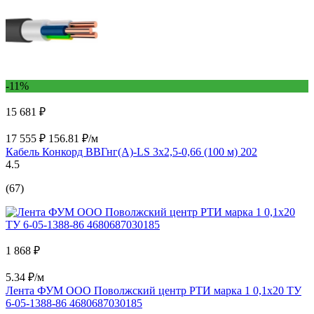
-11%
15 681 ₽
17 555 ₽
156.81 ₽/м
Кабель Конкорд ВВГнг(А)-LS 3х2,5-0,66 (100 м) 202
4.5
(67)
1 868 ₽
5.34 ₽/м
Лента ФУМ ООО Поволжский центр РТИ марка 1 0,1x20 ТУ
6-05-1388-86 4680687030185