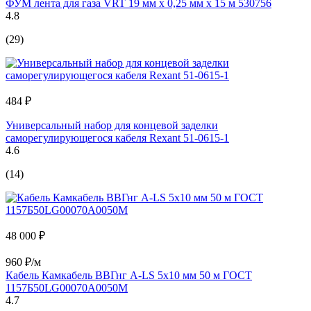
ФУМ лента для газа VRT 19 мм х 0,25 мм х 15 м 530756
4.8
(29)
484 ₽
Универсальный набор для концевой заделки
саморегулирующегося кабеля Rexant 51-0615-1
4.6
(14)
48 000 ₽
960 ₽/м
Кабель Камкабель ВВГнг А-LS 5x10 мм 50 м ГОСТ
1157Б50LG00070А0050М
4.7