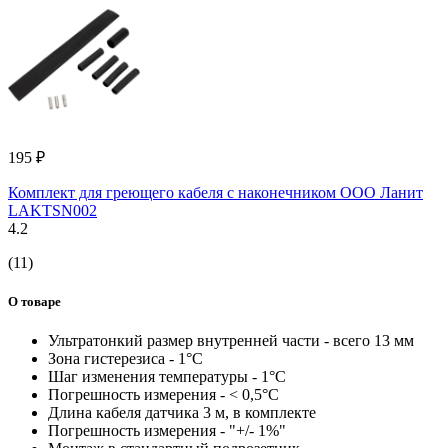
195 ₽
Комплект для греющего кабеля с наконечником ООО Ланит
LAKTSN002
4.2
(11)
О товаре
Ультратонкий размер внутренней части - всего 13 мм
Зона гистерезиса - 1°С
Шаг изменения температуры - 1°С
Погрешность измерения - < 0,5°С
Длина кабеля датчика 3 м, в комплекте
Погрешность измерения - "+/- 1%"