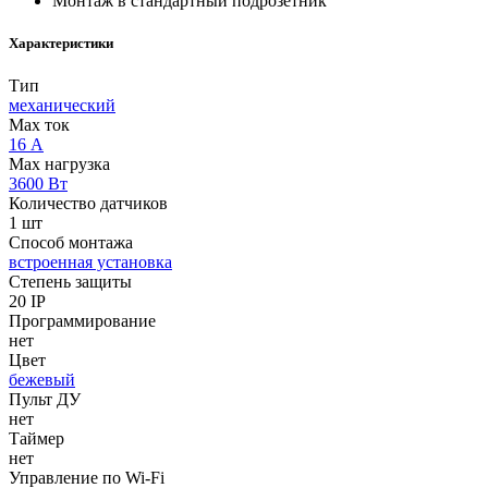
Монтаж в стандартный подрозетник
Характеристики
Тип
механический
Max ток
16 А
Max нагрузка
3600 Вт
Количество датчиков
1 шт
Способ монтажа
встроенная установка
Степень защиты
20 IP
Программирование
нет
Цвет
бежевый
Пульт ДУ
нет
Таймер
нет
Управление по Wi-Fi