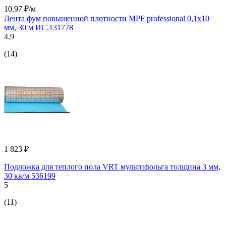
10.97 ₽/м
Лента фум повышенной плотности MPF professional 0,1х10
мм, 30 м ИС.131778
4.9
(14)
1 823 ₽
Подложка для теплого пола VRT мультифольга толщина 3 мм,
30 кв/м 536199
5
(11)