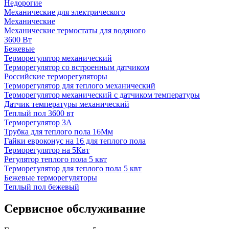
Недорогие
Механические для электрического
Механические
Механические термостаты для водяного
3600 Вт
Бежевые
Терморегулятор механический
Терморегулятор со встроенным датчиком
Российские терморегуляторы
Терморегулятор для теплого механический
Терморегулятор механический с датчиком температуры
Датчик температуры механический
Теплый пол 3600 вт
Терморегулятор 3А
Трубка для теплого пола 16Мм
Гайки евроконус на 16 для теплого пола
Терморегулятор на 5Квт
Регулятор теплого пола 5 квт
Терморегулятор для теплого пола 5 квт
Бежевые терморегуляторы
Теплый пол бежевый
Сервисное обслуживание