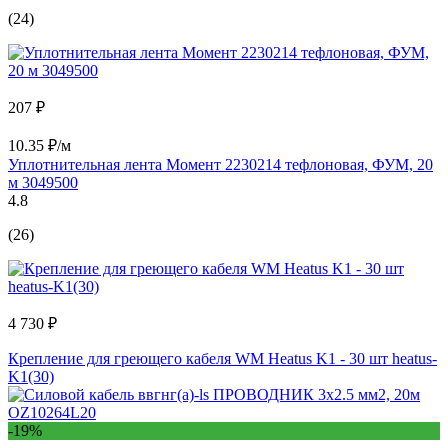
(24)
207 ₽
10.35 ₽/м
Уплотнительная лента Момент 2230214 тефлоновая, ФУМ, 20
м 3049500
4.8
(26)
4 730 ₽
Крепление для греющего кабеля WM Heatus K1 - 30 шт heatus-
K1(30)
-19%