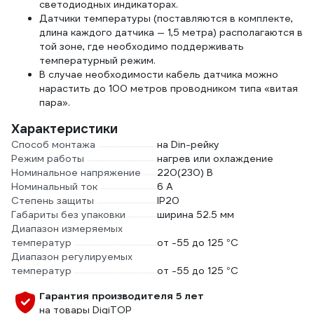
светодиодных индикаторах.
Датчики температуры (поставляются в комплекте,
длина каждого датчика — 1,5 метра) располагаются в
той зоне, где необходимо поддерживать
температурный режим.
В случае необходимости кабель датчика можно
нарастить до 100 метров проводником типа «витая
пара».
Характеристики
Способ монтажа
на Din-рейку
Режим работы
нагрев или охлаждение
Номинальное напряжение
220(230) В
Номинальный ток
6 А
Степень защиты
IP20
Габариты без упаковки
ширина 52.5 мм
Диапазон измеряемых
температур
от -55 до 125 °С
Диапазон регулируемых
температур
от -55 до 125 °С
Гарантия производителя 5 лет
на товары DigiTOP