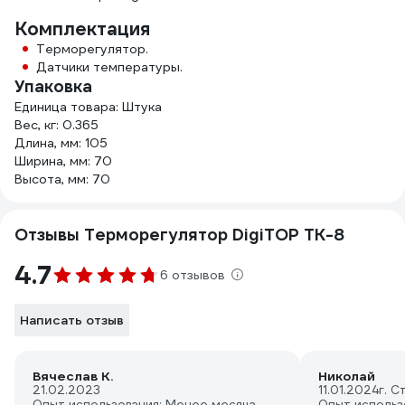
Комплектация
Терморегулятор.
Датчики температуры.
Упаковка
Единица товара: Штука
Вес, кг: 0.365
Длина, мм: 105
Ширина, мм: 70
Высота, мм: 70
Отзывы Терморегулятор DigiTOP ТК-8
4.7
6 отзывов
Написать отзыв
Вячеслав К.
Николай
21.02.2023
11.01.2024
г. 
Опыт использования: Менее месяца
Опыт использ