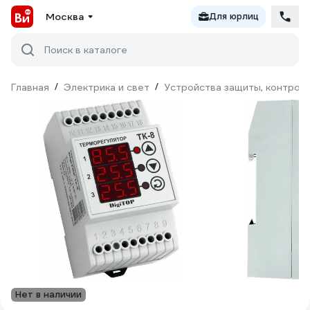
Москва
Для юрлиц
Поиск в каталоге
Главная
/
Электрика и свет
/
Устройства защиты, контроля
Нет в наличии