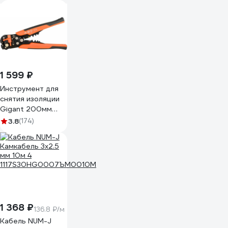
1 599 ₽
Инструмент для
снятия изоляции
Gigant 200мм
GEP 01
3.8
(174)
1 368 ₽
136.8 ₽/м
Кабель NUM-J