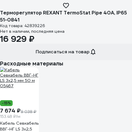
Терморегулятор REXANT TermoStat Pipe 40A, IP65
51-0841
Код товара: 42839226
Нет в наличии, последняя цена
16 929 ₽
Подписаться на товар
Расходные материалы
-15%
7 674 ₽
9 038 ₽
153.48 ₽/м
Кабель Севкабель
ВВГ-НГ LS 3х2,5