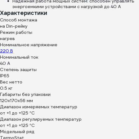
Надежная работа мощных систем: способен управлять
энергоемкими устройствами с нагрузкой до 40 А
Характеристики
Способ монтажа
на Din-рейку
Режим работы
нагрев
Номинальное напряжение
220 В
Номинальный ток
40 А
Степень защиты
IP65
Вес нетто
0.5 кг
Габариты без упаковки
120x170x56 мм
Диапазон измеряемых температур
от +1 до +125 °С
Диапазон регулируемых температур
от +1 до +125 °С
Модельный ряд
TermoStat