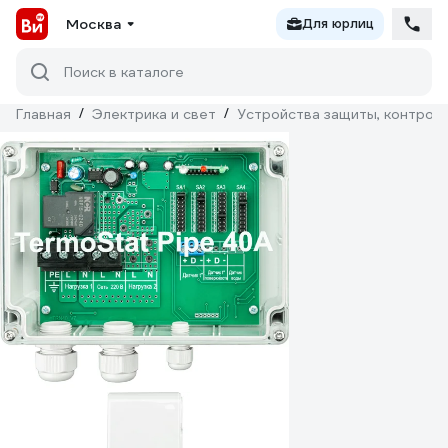
Москва
Для юрлиц
Поиск в каталоге
Главная
/
Электрика и свет
/
Устройства защиты, контроля