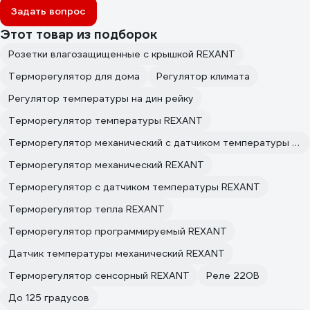
Задать вопрос
Этот товар из подборок
Розетки влагозащищенные с крышкой REXANT
Терморегулятор для дома
Регулятор климата
Регулятор температуры на дин рейку
Терморегулятор температуры REXANT
Терморегулятор механический с датчиком температуры REXANT
Терморегулятор механический REXANT
Терморегулятор с датчиком температуры REXANT
Терморегулятор тепла REXANT
Терморегулятор программируемый REXANT
Датчик температуры механический REXANT
Терморегулятор сенсорный REXANT
Реле 220В
До 125 градусов