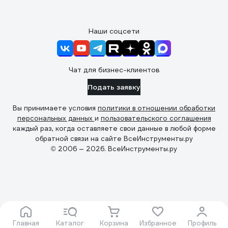
Наши соцсети
Чат для бизнес-клиентов
Подать заявку
Вы принимаете условия
политики в отношении обработки
персональных данных
и
пользовательского соглашения
каждый раз, когда оставляете свои данные в любой форме
обратной связи на сайте ВсеИнструменты.ру
© 2006 — 2026. ВсеИнструменты.ру
Главная
Каталог
Корзина
Избранное
Профиль