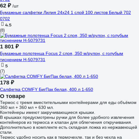
62 ₽
/шт
Бумажные салфетки Лилия 24x24 1 слой 100 листов Белый 702
0702
4.5
(8)
1 801 ₽
Бумажные полотенца Focus 2 слоя, 350 м/рулон, с голубым
тиснением H-5079731
5
(7)
178 ₽
Салфетка COMFY БигПак белая, 400 л 1-650
О товаре
Термос с тремя вместительными контейнерами для еды объёмом
360 мл + 360 мл + 630 мл.
Контейнеры имеют закручивающиеся крышки.
В крышках предусмотрены ручки для более удобного извлечения
контейнеров из термоса и клапан для облегчения откручивания.
Дополнительно в комплекте есть складная ложка из нержавеющей
стали.
Термос удобно носить как в термочехле, так и без чехла на