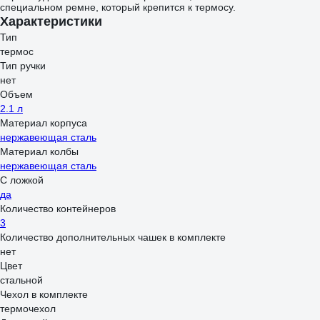
специальном ремне, который крепится к термосу.
Характеристики
Тип
термос
Тип ручки
нет
Объем
2.1 л
Материал корпуса
нержавеющая сталь
Материал колбы
нержавеющая сталь
С ложкой
да
Количество контейнеров
3
Количество дополнительных чашек в комплекте
нет
Цвет
стальной
Чехол в комплекте
термочехол