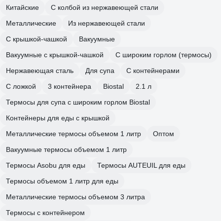
Китайские
С колбой из нержавеющей стали
Металлические
Из нержавеющей стали
С крышкой-чашкой
Вакуумные
Вакуумные с крышкой-чашкой
С широким горлом (термосы)
Нержавеющая сталь
Для супа
С контейнерами
С ложкой
3 контейнера
Biostal
2.1 л
Термосы для супа с широким горлом Biostal
Контейнеры для еды с крышкой
Металлические термосы объемом 1 литр
Оптом
Вакуумные термосы объемом 1 литр
Термосы Asobu для еды
Термосы AUTEUIL для еды
Термосы объемом 1 литр для еды
Металлические термосы объемом 3 литра
Термосы с контейнером