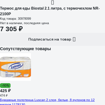
Термос для еды Biostal 2.1 литра, с термочехлом NR-
2100P
Код товара: 30978099
Нет в наличии, последняя цена
7 305 ₽
Подписаться на товар
Сопутствующие товары
-10%
425 ₽
474 ₽
Бумажные полотенца Luscan 2 слоя, белые, 8 рулонов по 12
метров 1178130