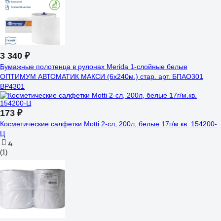
3 340 ₽
Бумажные полотенца в рулонах Merida 1-слойные белые
ОПТИМУМ АВТОМАТИК МАКСИ (6х240м.) стар. арт. БПАО301
BP4301
173 ₽
Косметические салфетки Motti 2-сл, 200л, белые 17г/м.кв. 154200-
Ц
4
(1)