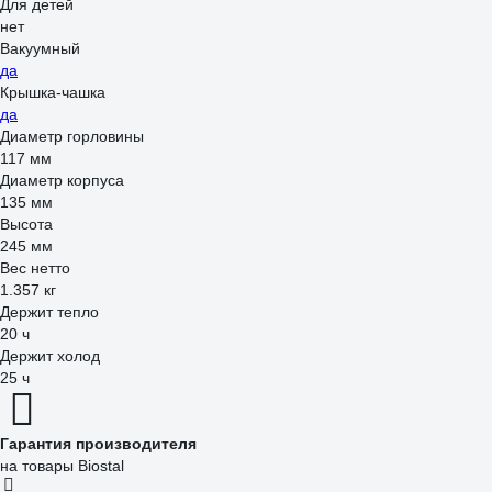
Для детей
нет
Вакуумный
да
Крышка-чашка
да
Диаметр горловины
117 мм
Диаметр корпуса
135 мм
Высота
245 мм
Вес нетто
1.357 кг
Держит тепло
20 ч
Держит холод
25 ч
Гарантия производителя
на товары Biostal