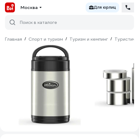
Москва
Для юрлиц
Поиск в каталоге
Главная
/
Спорт и туризм
/
Туризм и кемпинг
/
Туристиче