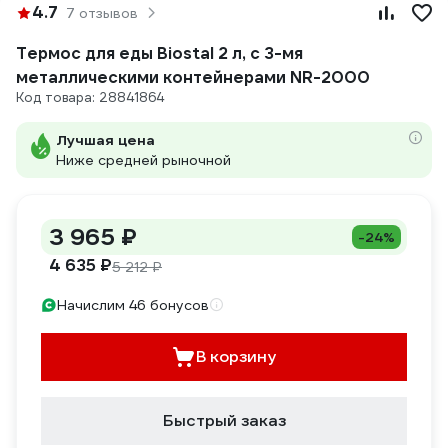
4.7
7 отзывов
Термос для еды Biostal 2 л, с 3-мя
металлическими контейнерами NR-2000
Код товара: 28841864
Лучшая цена
Ниже средней рыночной
3 965 ₽
-24%
4 635 ₽
5 212 ₽
Начислим 46 бонусов
В корзину
Быстрый заказ