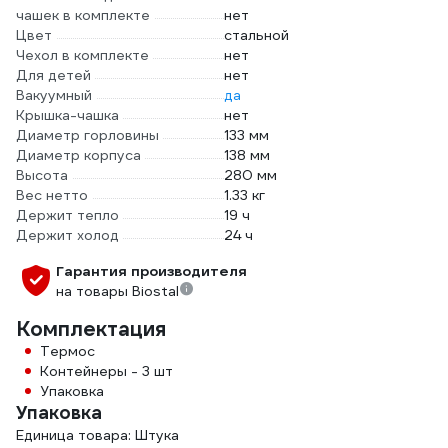
чашек в комплекте
нет
Цвет
стальной
Чехол в комплекте
нет
Для детей
нет
Вакуумный
да
Крышка-чашка
нет
Диаметр горловины
133 мм
Диаметр корпуса
138 мм
Высота
280 мм
Вес нетто
1.33 кг
Держит тепло
19 ч
Держит холод
24 ч
Гарантия производителя
на товары Biostal
Комплектация
Термос
Контейнеры - 3 шт
Упаковка
Упаковка
Единица товара: Штука