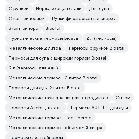
С ручкой
Нержавеющая сталь
Для супа
С контейнерами
Ручки фиксированная сверху
3 контейнера
Biostal
Туристические термосы Biostal
2 л (термосы)
Металлические 2 литра
Термосы с ручкой Biostal
Термосы для супа с широким горлом Biostal
2 л (термосы для еды)
Металлические термосы 2 литра Biostal
Термосы для еды 2 литра Biostal
Металлические тазы для пищевых продуктов
Оптом
Термосы Asobu для еды
Термосы AUTEUIL для еды
Металлические термосы Top Thermo
Металлические термосы объемом 3 литра
Термосы с контейнером