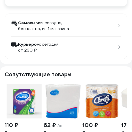
Самовывоз:
сегодня,
бесплатно
, из 1 магазина
Курьером:
сегодня,
от 290 ₽
Сопутствующие товары
110 ₽
62 ₽
100 ₽
178
/шт