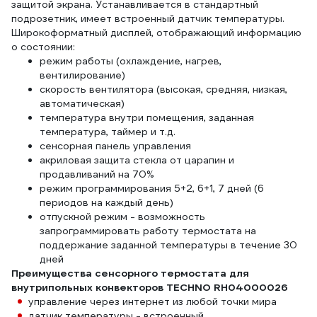
защитой экрана. Устанавливается в стандартный
подрозетник, имеет встроенный датчик температуры.
Широкоформатный дисплей, отображающий информацию
о состоянии:
режим работы (охлаждение, нагрев,
вентилирование)
скорость вентилятора (высокая, средняя, низкая,
автоматическая)
температура внутри помещения, заданная
температура, таймер и т.д.
сенсорная панель управления
акриловая защита стекла от царапин и
продавливаний на 70%
режим программирования 5+2, 6+1, 7 дней (6
периодов на каждый день)
отпускной режим - возможность
запрограммировать работу термостата на
поддержание заданной температуры в течение 30
дней
Преимущества сенсорного термостата для
внутрипольных конвекторов TECHNO RH04000026
управление через интернет из любой точки мира
датчик температуры - встроенный