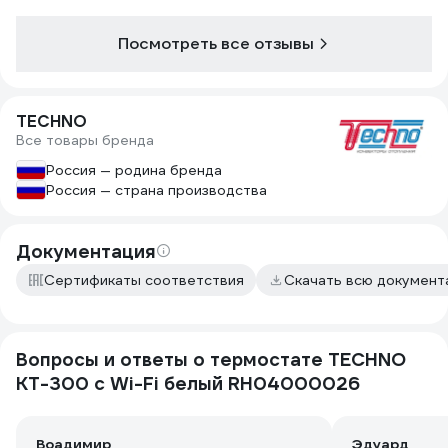
Посмотреть все отзывы
TECHNO
Все товары бренда
Россия — родина бренда
Россия — страна производства
Документация
Сертификаты соответствия
Скачать всю докумен
Вопросы и ответы о термостате TECHNO
KT-300 с Wi-Fi белый RH04000026
Воадимир
Эдуард