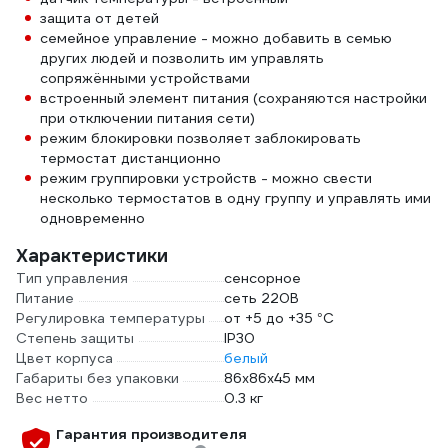
защита от детей
семейное управление - можно добавить в семью
других людей и позволить им управлять
сопряжёнными устройствами
встроенный элемент питания (сохраняются настройки
при отключении питания сети)
режим блокировки позволяет заблокировать
термостат дистанционно
режим группировки устройств - можно свести
несколько термостатов в одну группу и управлять ими
одновременно
Характеристики
Тип управления
сенсорное
Питание
сеть 220В
Регулировка температуры
от +5 до +35 °С
Степень защиты
IP30
Цвет корпуса
белый
Габариты без упаковки
86х86х45 мм
Вес нетто
0.3 кг
Гарантия производителя