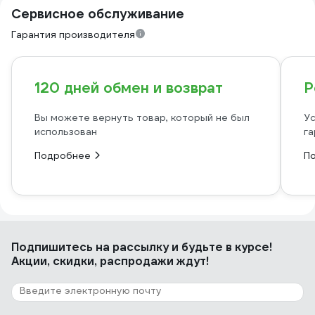
Сервисное обслуживание
Гарантия производителя
120 дней обмен и возврат
Р
Вы можете вернуть товар, который не был
Ус
использован
га
Подробнее
П
Подпишитесь
на рассылку
и будьте в курсе!
Акции, скидки, распродажи ждут!