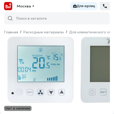
Москва
Для юрлиц
Поиск в каталоге
Главная
/
Расходные материалы
/
Для климатического об
Нет в наличии