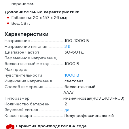
переноски.
Дополнительные характеристики:
Габариты: 20 x 157 x 26 мм;
Вес: 58 г.
Характеристики
Напряжение
100-1000 В
Напряжение питания
3 В
Диапазон частот
50-60 Гц
Переменное напряжение,
бесконтактный метод
1000 В
Max предел
чувствительности
1000 В
Индикация напряжения
световая
Способ измерения
бесконтактный
AAA/
Типоразмер
мизинчиковая(R03;LR03;FR03)
Количество батареек
2
Звуковой сигнал
да
Класс товара
Полупрофессиональный
Гарантия производителя 4 года