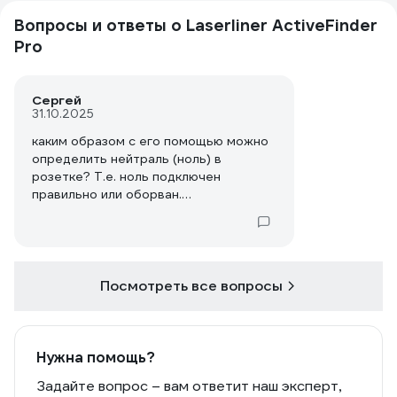
Вопросы и ответы о Laserliner ActiveFinder
Pro
Сергей
31.10.2025
каким образом с его помощью можно
определить нейтраль (ноль) в
розетке? Т.е. ноль подключен
правильно или оборван.
У меня при включении зеленый
индикатор горит постоянно. Красный
загорается при наличии фазы.
Посмотреть все вопросы
Нужна помощь?
Задайте вопрос – вам ответит наш эксперт,