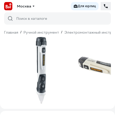
Москва
Для юрлиц
Поиск в каталоге
Главная
/
Ручной инструмент
/
Электромонтажный инстру