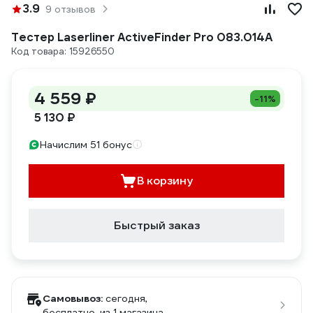
3.9
9 отзывов
Тестер Laserliner ActiveFinder Pro 083.014A
Код товара: 15926550
4 559 ₽
-11%
5 130 ₽
Начислим 51 бонус
В корзину
Быстрый заказ
Самовывоз:
сегодня,
бесплатно
, из 1 магазина