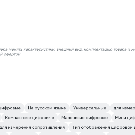
лера менять характеристики, внешний вид, комплектацию товара и м
ой офертой
 цифровые
На русском языке
Универсальные
для изме
Компактные цифровые
Маленькие цифровые
Мини ци
 для измерения сопротивления
Тип отображения цифровой 