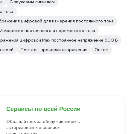
м
С звуковым сигналом
о тока
бражения цифровой для измерения постоянного тока
Измерение постоянного и переменного тока
бражения цифровой Max постоянное напряжение 600 В
атарей
Тестеры проверки напряжения
Оптом
Сервисы по всей России
Обращайтесь за обслуживанием в
авторизованные сервисы
производителя