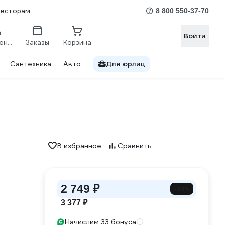
весторам
8 800 550-37-70
Войти
Сравнение
Заказы
Корзина
Сантехника
Авто
Для юрлиц
В избранное
Сравнить
2 749 ₽
-19%
3 377 ₽
Начислим 33 бонуса