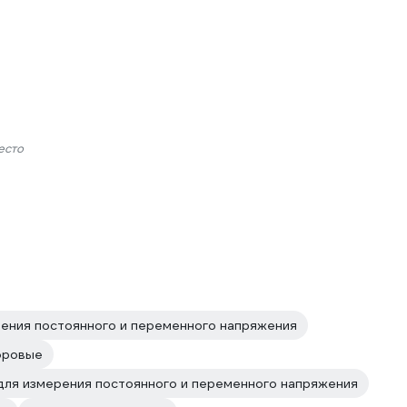
есто
рения постоянного и переменного напряжения
фровые
для измерения постоянного и переменного напряжения