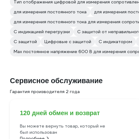
Тип отображения цифровой для измерения сопротивле
для измерения постоянного тока
для измерения пост
для измерения постоянного тока для измерения сопрот
C индикацией перегрузки
С защитой от неправильно
С защитой
Цифровые с защитой
С индикатором
Max постоянное напряжение 600 В для измерения сопр
Сервисное обслуживание
Гарантия производителя 2 года
120 дней обмен и возврат
Вы можете вернуть товар, который не
был использован
Подробнее