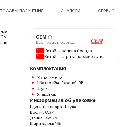
ПОСОБЫ ПОЛУЧЕНИЯ
АНАЛОГИ
СЕРВИС
ения
00V.
СЕМ
Все товары бренда
ние
Китай — родина бренда
Китай — страна производства
Комплектация
Мультиметр;
1 батарейка "Крона", 9В;
Щупы;
Упаковка.
Информация об упаковке
Единица товара: Штука
Вес, кг: 0.37
Длина, мм: 250
Ширина, мм: 165