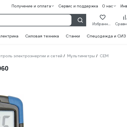
Получение и оплата
Сервис и поддержка
О нас
Ин
Избранное
лектрика
Силовая техника
Станки
Спецодежда и СИЗ
троль электроэнергии и сетей
Мультиметры
СЕМ
/
/
960