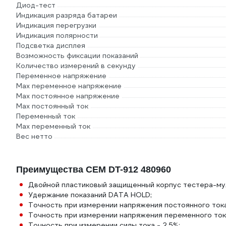
Диод-тест
Индикация разряда батареи
Индикация перегрузки
Индикация полярности
Подсветка дисплея
Возможность фиксации показаний
Количество измерений в секунду
Переменное напряжение
Max переменное напряжение
Max постоянное напряжение
Max постоянный ток
Переменный ток
Max переменный ток
Вес нетто
Преимущества СЕМ DT-912 480960
Двойной пластиковый защищенный корпус тестера-му
Удержание показаний DATA HOLD;
Точность при измерении напряжения постоянного тока
Точность при измерении напряжения переменного тока
Точность при измерении силы тока - 2.5%;