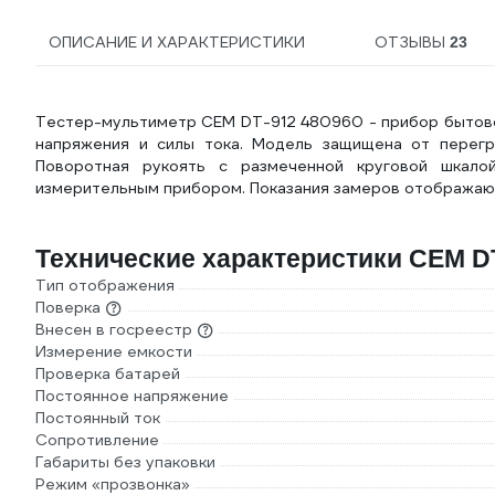
ОПИСАНИЕ И ХАРАКТЕРИСТИКИ
ОТЗЫВЫ
23
Тестер-мультиметр СЕМ DT-912 480960 - прибор бытовог
напряжения и силы тока. Модель защищена от перегру
Поворотная рукоять с размеченной круговой шкало
измерительным прибором. Показания замеров отображаю
Технические характеристики СЕМ D
Тип отображения
Поверка
Внесен в госреестр
Измерение емкости
Проверка батарей
Постоянное напряжение
Постоянный ток
Сопротивление
Габариты без упаковки
Режим «прозвонка»