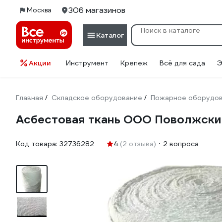
306 магазинов
Москва
Каталог
Акции
Инструмент
Крепеж
Всё для сада
Э
Главная
Складское оборудование
Пожарное оборудо
/
/
Асбестовая ткань ООО Поволжский
Код товара:
32736282
4
(2 отзыва)
2 вопроса