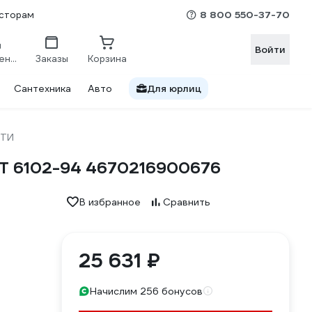
8 800 550-37-70
сторам
Войти
Сравнение
Заказы
Корзина
Сантехника
Авто
Для юрлиц
РТИ
ОСТ 6102-94 4670216900676
В избранное
Сравнить
25 631 ₽
Начислим 256 бонусов