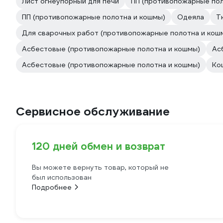
Лист огнеупорный для печи
ПП (противопожарные пол
ПП (противопожарные полотна и кошмы)
Одеяла
Т
Для сварочных работ (противопожарные полотна и кош
Асбестовые (противопожарные полотна и кошмы)
Ас
Асбестовые (противопожарные полотна и кошмы)
Ко
Сервисное обслуживание
120 дней обмен и возврат
Вы можете вернуть товар, который не
был использован
Подробнее