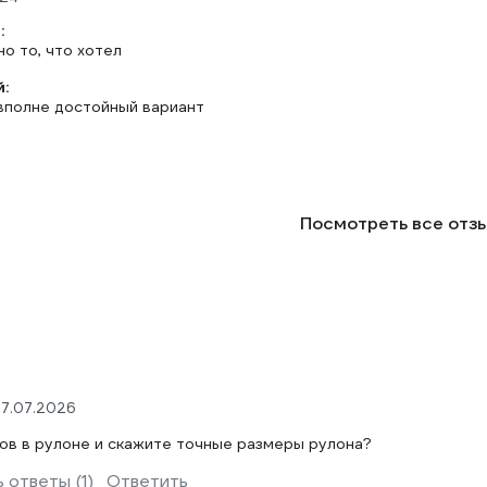
:
о то, что хотел
:
вполне достойный вариант
Посмотреть все отз
7.07.2026
ов в рулоне и скажите точные размеры рулона?
 ответы (1)
Ответить