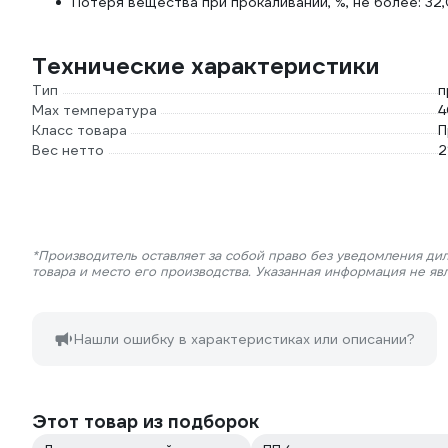
Потеря вещества при прокаливании, %, не более: 32
Технические характеристики
Тип
п
Max температура
4
Класс товара
П
Вес нетто
2
*Производитель оставляет за собой право без уведомления ди
товара и место его производства. Указанная информация не яв
Нашли ошибку в характеристиках или описании?
Этот товар из подборок