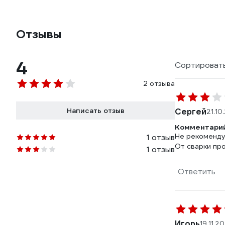
Отзывы
4
Сортировать
2 отзыва
Написать отзыв
Сергей
21.10
Комментарий
Не рекоменду
1 отзыв
От сварки пр
1 отзыв
Ответить
Игорь
19.11.2