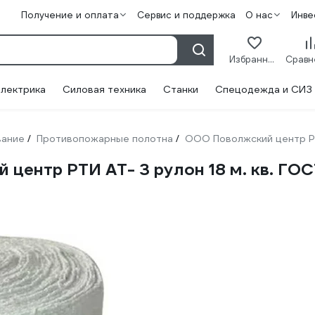
Получение и оплата
Сервис и поддержка
О нас
Инве
Избранное
лектрика
Силовая техника
Станки
Спецодежда и СИЗ
вание
Противопожарные полотна
ООО Поволжский центр 
/
/
 центр РТИ АТ- 3 рулон 18 м. кв. Г