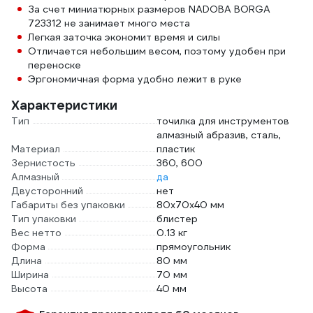
За счет миниатюрных размеров NADOBA BORGA
723312 не занимает много места
Легкая заточка экономит время и силы
Отличается небольшим весом, поэтому удобен при
переноске
Эргономичная форма удобно лежит в руке
Характеристики
Тип
точилка для инструментов
алмазный абразив, сталь,
Материал
пластик
Зернистость
360, 600
Алмазный
да
Двусторонний
нет
Габариты без упаковки
80х70х40 мм
Тип упаковки
блистер
Вес нетто
0.13 кг
Форма
прямоугольник
Длина
80 мм
Ширина
70 мм
Высота
40 мм