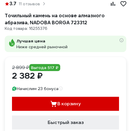
3.7
11 отзывов
Точильный камень на основе алмазного
абразива, NADOBA BORGA 723312
Код товара: 16255376
Лучшая цена
Ниже средней рыночной
2 899 ₽
Выгода 517 ₽
2 382 ₽
Начислим 23 бонуса
В корзину
Быстрый заказ