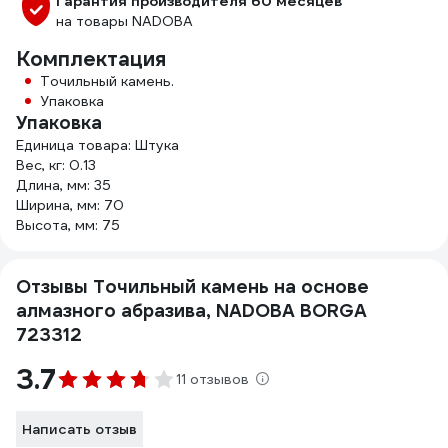
Гарантия производителя 60 месяцев
на товары NADOBA
Комплектация
Точильный камень.
Упаковка
Упаковка
Единица товара: Штука
Вес, кг: 0.13
Длина, мм: 35
Ширина, мм: 70
Высота, мм: 75
Отзывы Точильный камень на основе
алмазного абразива, NADOBA BORGA
723312
3.7
11 отзывов
Написать отзыв