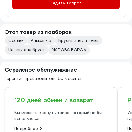
Задать вопрос
Этот товар из подборок
Оселки
Алмазные
Бруски для заточки
Нагеля для бруса
NADOBA BORGA
Сервисное обслуживание
Гарантия производителя 60 месяцев
120 дней обмен и возврат
Р
Вы можете вернуть товар, который не был
Ус
использован
га
Подробнее
П