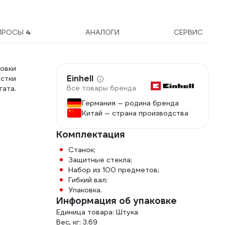
ПРОСЫ
4
АНАЛОГИ
СЕРВИС
овки
Einhell
астки
Все товары бренда
гата.
Германия — родина бренда
Китай — страна производства
Комплектация
Станок;
Защитные стекла;
Набор из 100 предметов;
Гибкий вал;
Упаковка.
Информация об упаковке
Единица товара: Штука
Вес, кг: 3.69