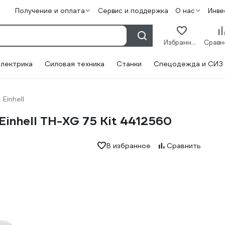
Получение и оплата
Сервис и поддержка
О нас
Инве
Избранное
лектрика
Силовая техника
Станки
Спецодежда и СИЗ
Einhell
Einhell TH-XG 75 Kit 4412560
В избранное
Сравнить