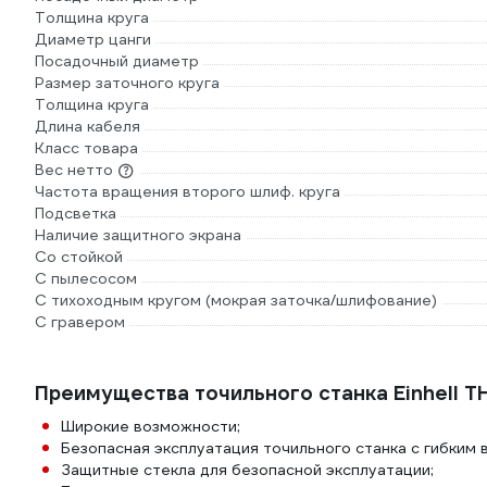
Толщина круга
Диаметр цанги
Посадочный диаметр
Размер заточного круга
Толщина круга
Длина кабеля
Класс товара
Вес нетто
Частота вращения второго шлиф. круга
Подсветка
Наличие защитного экрана
Со стойкой
С пылесосом
С тихоходным кругом (мокрая заточка/шлифование)
С гравером
Преимущества точильного станка Einhell TH
Широкие возможности;
Безопасная эксплуатация точильного станка с гибким в
Защитные стекла для безопасной эксплуатации;