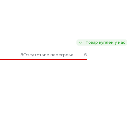
Товар куплен у нас
5
Отсутствие перегрева
5