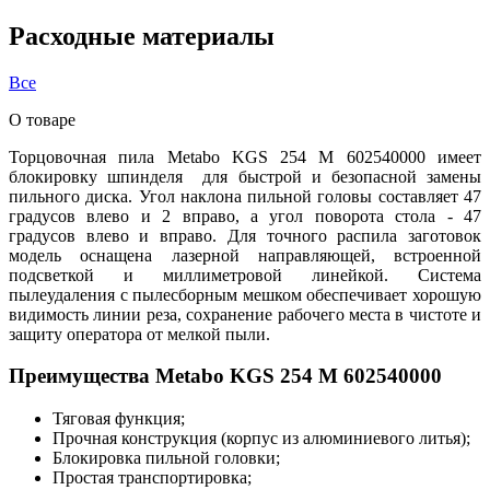
Расходные материалы
Все
О товаре
Торцовочная пила Metabo KGS 254 M 602540000 имеет
блокировку шпинделя для быстрой и безопасной замены
пильного диска. Угол наклона пильной головы составляет 47
градусов влево и 2 вправо, а угол поворота стола - 47
градусов влево и вправо. Для точного распила заготовок
модель оснащена лазерной направляющей, встроенной
подсветкой и миллиметровой линейкой. Система
пылеудаления с пылесборным мешком обеспечивает хорошую
видимость линии реза, сохранение рабочего места в чистоте и
защиту оператора от мелкой пыли.
Преимущества Metabo KGS 254 M 602540000
Тяговая функция;
Прочная конструкция (корпус из алюминиевого литья);
Блокировка пильной головки;
Простая транспортировка;