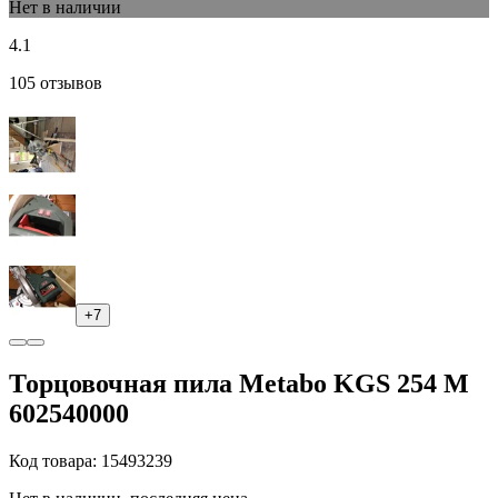
Нет в наличии
4.1
105 отзывов
+7
Торцовочная пила Metabo KGS 254 M
602540000
Код товара: 15493239