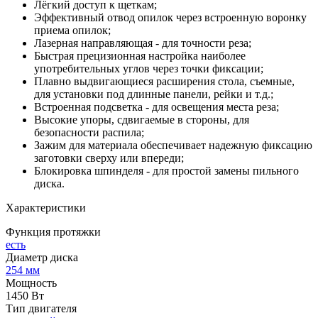
Лёгкий доступ к щеткам;
Эффективный отвод опилок через встроенную воронку
приема опилок;
Лазерная направляющая - для точности реза;
Быстрая прецизионная настройка наиболее
употребительных углов через точки фиксации;
Плавно выдвигающиеся расширения стола, съемные,
для установки под длинные панели, рейки и т.д.;
Встроенная подсветка - для освещения места реза;
Высокие упоры, сдвигаемые в стороны, для
безопасности распила;
Зажим для материала обеспечивает надежную фиксацию
заготовки сверху или впереди;
Блокировка шпинделя - для простой замены пильного
диска.
Характеристики
Функция протяжки
есть
Диаметр диска
254 мм
Мощность
1450 Вт
Тип двигателя