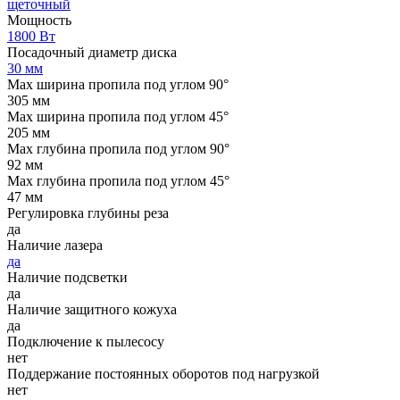
щеточный
Мощность
1800 Вт
Посадочный диаметр диска
30 мм
Max ширина пропила под углом 90°
305 мм
Max ширина пропила под углом 45°
205 мм
Max глубина пропила под углом 90°
92 мм
Max глубина пропила под углом 45°
47 мм
Регулировка глубины реза
да
Наличие лазера
да
Наличие подсветки
да
Наличие защитного кожуха
да
Подключение к пылесосу
нет
Поддержание постоянных оборотов под нагрузкой
нет