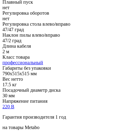
Плавный пуск
нет
Регулировка оборотов
нет
Регулировка стола влево/вправо
47/47 град
Наклон пилы влево/вправо
47/2 град
Длина кабеля
2 м
Класс товара
профессиональный
Габариты без упаковки
790x515x515 мм
Вес нетто
17.5 кг
Посадочный диаметр диска
30 мм
Напряжение питания
220 В
Гарантия производителя 1 год
на товары Metabo