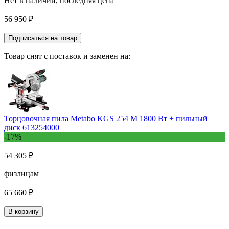
Нет в наличии, последняя цена
56 950 ₽
Подписаться на товар
Товар снят с поставок и заменен на:
Торцовочная пила Metabo KGS 254 M 1800 Вт + пильный
диск 613254000
-17%
54 305 ₽
физлицам
65 660 ₽
В корзину