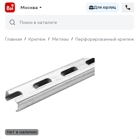
Москва
Для юрлиц
Поиск в каталоге
Главная
/
Крепёж
/
Метизы
/
Перфорированный крепеж
/
Нет в наличии