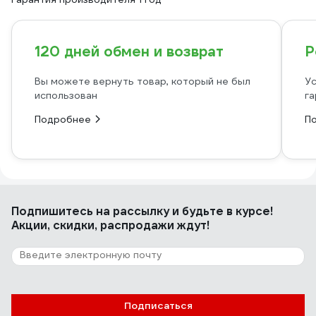
120 дней обмен и возврат
Р
Вы можете вернуть товар, который не был
Ус
использован
га
Подробнее
П
Подпишитесь
на рассылку
и будьте в курсе!
Акции, скидки, распродажи ждут!
Подписаться