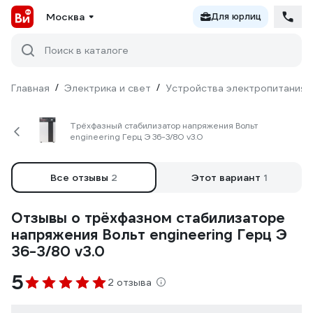
Москва
Для юрлиц
Поиск в каталоге
Главная
/
Электрика и свет
/
Устройства электропитания
Трёхфазный стабилизатор напряжения Вольт
engineering Герц Э 36-3/80 v3.0
Все отзывы
2
Этот вариант
1
Отзывы о трёхфазном стабилизаторе
напряжения Вольт engineering Герц Э
36-3/80 v3.0
5
2 отзыва