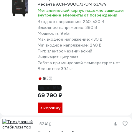
Ресанта ACH-9000/3-ЭМ 63/4/4
Металлический корпус надежно защищает
внутренние элементы от повреждений
Входное напряжение:
240-430 В
Выходное напряжение:
380 В
Мощность:
9 кВт
Max входное напряжение:
430 В
Min входное напряжение:
240 В
Тип:
электромеханический
Индикация:
цифровая
Работа при минусовой температуре:
нет
Вес нетто:
39.1 кг
5
(36)
до -16%
69 790 ₽
В корзину
5241