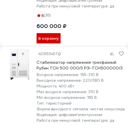
Индикация:
цифровая/электронная
Работа при минусовой температуре:
да
5
(36)
600 000 ₽
В корзину
40993457
Стабилизатор напряжения трехфазный
Рубин ТСН 500 000/3 РЭ-ТСН500000/3
Входное напряжение:
165-310 В
Выходное напряжение:
220/380 В
Мощность:
400 кВт
Max входное напряжение:
310 В
Min входное напряжение:
165 В
Тип:
тиристорный
Форма выходного сигнала:
чистая синусоида
Индикация:
цифровая/электронная
Работа при минусовой температуре:
да