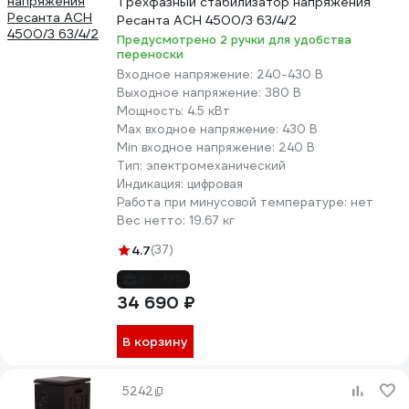
Трехфазный стабилизатор напряжения
Ресанта АСН 4500/3 63/4/2
Предусмотрено 2 ручки для удобства
переноски
Входное напряжение:
240-430 В
Выходное напряжение:
380 В
Мощность:
4.5 кВт
Max входное напряжение:
430 В
Min входное напряжение:
240 В
Тип:
электромеханический
Индикация:
цифровая
Работа при минусовой температуре:
нет
Вес нетто:
19.67 кг
4.7
(37)
до -13%
34 690 ₽
В корзину
5242