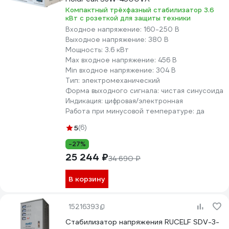
Компактный трёхфазный стабилизатор 3.6
кВт с розеткой для защиты техники
Входное напряжение:
160-250 В
Выходное напряжение:
380 В
Мощность:
3.6 кВт
Max входное напряжение:
456 В
Min входное напряжение:
304 В
Тип:
электромеханический
Форма выходного сигнала:
чистая синусоида
Индикация:
цифровая/электронная
Работа при минусовой температуре:
да
5
(6)
-27%
25 244 ₽
34 690 ₽
В корзину
15216393
Стабилизатор напряжения RUCELF SDV-3-