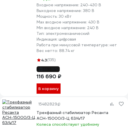
Входное напряжение:
240-430 В
Выходное напряжение:
380 В
Мощность:
30 кВт
Max входное напряжение:
430 В
Min входное напряжение:
240 В
Тип:
электромеханический
Индикация:
цифровая
Работа при минусовой температуре:
нет
Вес нетто:
88.74 кг
4.3
(135)
до -16%
116 690 ₽
В корзину
15482829
Трехфазный стабилизатор Ресанта
АСН-15000/3-Ц 63/4/17
Колеса способствуют удобному