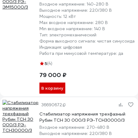
Входное напряжение:
140-280 В
Выходное напряжение:
220/380 В
Мощность:
12 кВт
Max входное напряжение:
280 В
Min входное напряжение:
140 В
Тип:
электромеханический
Форма выходного сигнала:
чистая синусоида
Индикация:
цифровая
Работа при минусовой температуре:
да
5
(4)
79 000 ₽
В корзину
36690672
Стабилизатор напряжения трехфазный
Рубин ТСН 30 000/3 РЭ-ТСН30000/3
Входное напряжение:
270-480 В
Выходное напряжение:
220/380 В