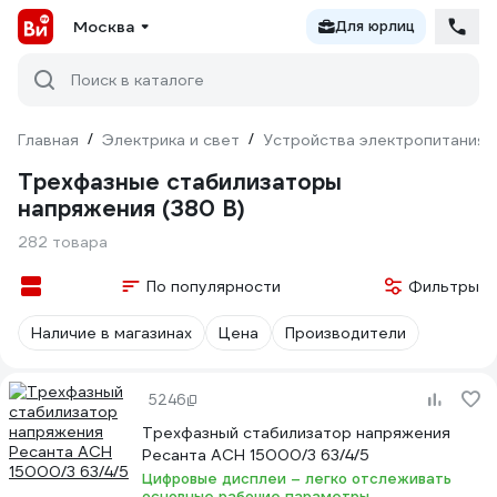
Москва
Для юрлиц
Поиск в каталоге
Главная
/
Электрика и свет
/
Устройства электропитания
Трехфазные стабилизаторы
напряжения (380 В)
282 товара
По популярности
Фильтры
Наличие в магазинах
Цена
Производители
5246
Трехфазный стабилизатор напряжения
Ресанта АСН 15000/3 63/4/5
Цифровые дисплеи – легко отслеживать
основные рабочие параметры