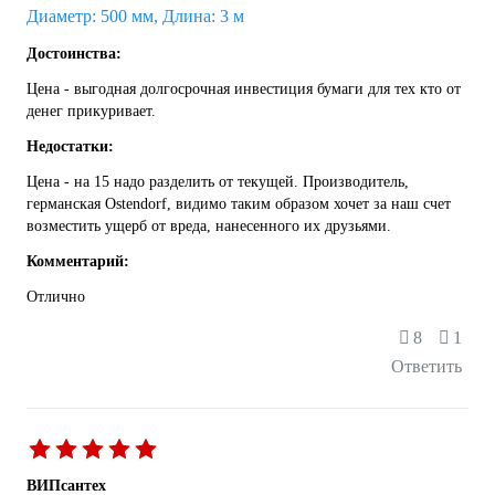
Диаметр: 500 мм, Длина: 3 м
Достоинства:
Цена - выгодная долгосрочная инвестиция бумаги для тех кто от
денег прикуривает.
Недостатки:
Цена - на 15 надо разделить от текущей. Производитель,
германская Ostendorf, видимо таким образом хочет за наш счет
возместить ущерб от вреда, нанесенного их друзьями.
Комментарий:
Отлично
8
1
Ответить
ВИПсантех