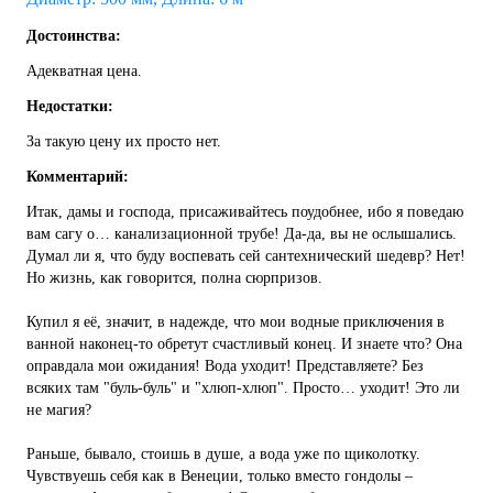
Достоинства:
Адекватная цена.
Недостатки:
За такую цену их просто нет.
Комментарий:
Итак, дамы и господа, присаживайтесь поудобнее, ибо я поведаю
вам сагу о… канализационной трубе! Да-да, вы не ослышались.
Думал ли я, что буду воспевать сей сантехнический шедевр? Нет!
Но жизнь, как говорится, полна сюрпризов.
Купил я её, значит, в надежде, что мои водные приключения в
ванной наконец-то обретут счастливый конец. И знаете что? Она
оправдала мои ожидания! Вода уходит! Представляете? Без
всяких там "буль-буль" и "хлюп-хлюп". Просто… уходит! Это ли
не магия?
Раньше, бывало, стоишь в душе, а вода уже по щиколотку.
Чувствуешь себя как в Венеции, только вместо гондолы –