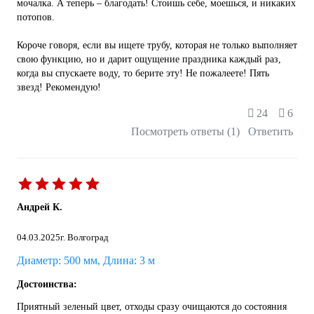
мочалка. А теперь – благодать! Стоишь себе, моешься, и никаких
потопов.
Короче говоря, если вы ищете трубу, которая не только выполняет
свою функцию, но и дарит ощущение праздника каждый раз,
когда вы спускаете воду, то берите эту! Не пожалеете! Пять
звезд! Рекомендую!
24
6
Посмотреть ответы (1)
Ответить
Андрей К.
04.03.2025
г. Волгоград
Диаметр: 500 мм, Длина: 3 м
Достоинства:
Приятный зеленый цвет, отходы сразу очищаются до состояния