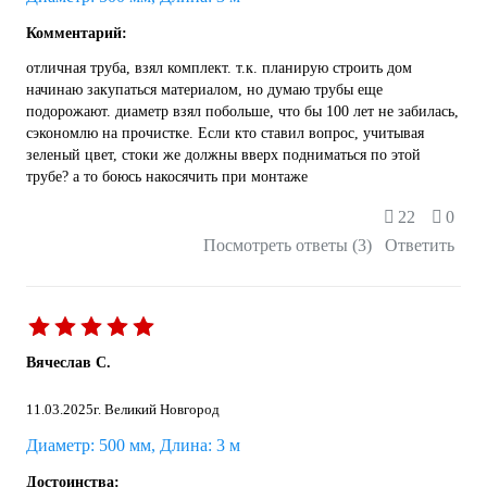
Комментарий:
отличная труба, взял комплект. т.к. планирую строить дом
начинаю закупаться материалом, но думаю трубы еще
подорожают. диаметр взял побольше, что бы 100 лет не забилась,
сэкономлю на прочистке. Если кто ставил вопрос, учитывая
зеленый цвет, стоки же должны вверх подниматься по этой
трубе? а то боюсь накосячить при монтаже
22
0
Посмотреть ответы (3)
Ответить
Вячеслав С.
11.03.2025
г. Великий Новгород
Диаметр: 500 мм, Длина: 3 м
Достоинства: