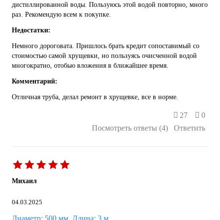
дистиллированной воды. Пользуюсь этой водой повторно, много
раз. Рекомендую всем к покупке.
Недостатки:
Немного дороговата. Пришлось брать кредит сопоставимый со
стоимостью самой хрущевки, но пользуясь очисченной водой
многократно, отобью вложения в ближайшее время.
Комментарий:
Отличная труба, делал ремонт в хрущевке, все в норме.
27
0
Посмотреть ответы (4)
Ответить
Михаил
04.03.2025
Диаметр: 500 мм, Длина: 3 м