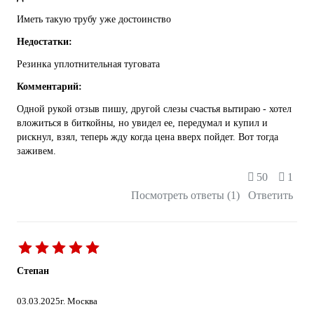
Иметь такую трубу уже достоинство
Недостатки:
Резинка уплотнительная туговата
Комментарий:
Одной рукой отзыв пишу, другой слезы счастья вытираю - хотел
вложиться в биткойны, но увидел ее, передумал и купил и
рискнул, взял, теперь жду когда цена вверх пойдет. Вот тогда
заживем.
50
1
Посмотреть ответы (1)
Ответить
Степан
03.03.2025
г. Москва