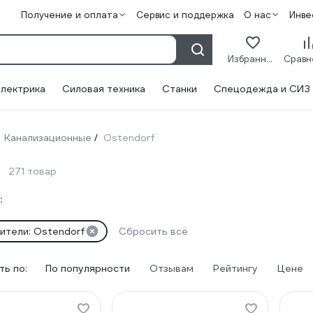
Получение и оплата
Сервис и поддержка
О нас
Инве
Избранное
лектрика
Силовая техника
Станки
Спецодежда и СИЗ
Канализационные
Ostendorf
/
271 товар
:
ители: Ostendorf
Сбросить всё
ь по:
По популярности
Отзывам
Рейтингу
Цене