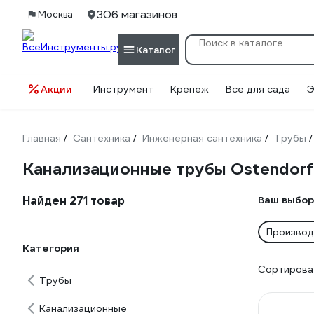
306 магазинов
Москва
Каталог
Акции
Инструмент
Крепеж
Всё для сада
Э
Главная
Сантехника
Инженерная сантехника
Трубы
/
/
/
/
Канализационные трубы Ostendorf
Найден 271 товар
Ваш выбор
Производ
Категория
Сортироват
Трубы
Канализационные