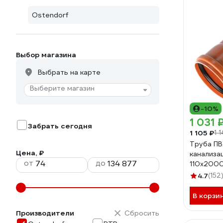
Ostendorf
Выбор магазина
Выбрать на карте
Выберите магазин
-10%
1 031 
Забрать сегодня
1 105 ₽
1 
Труба ПВ
Цена, ₽
канализа
от
до
110х200
4.7
(152
В корзи
Производители
Сбросить