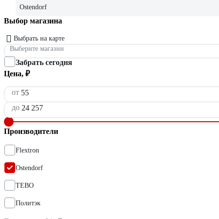
Ostendorf
Выбор магазина
Выбрать на карте
Выберите магазин
Забрать сегодня
Цена, ₽
от
до
Производители
Flextron
Ostendorf
TEBO
Политэк