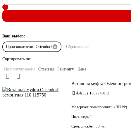
Ваш выбор:
Производители: Ostendorf
Сбросить всё
Сортировать по:
По популярности
Отзывам
Рейтингу
Цене
Вставная муфта Ostendorf ре
4.4
(33)
16077481
Материал:
полипропилен (ПП|PP)
Цвет:
серый
Срок службы:
50 лет