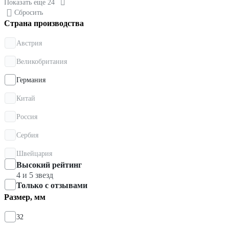
Показать еще 24
Сбросить
Страна производства
Австрия
Великобритания
Германия
Китай
Россия
Сербия
Швейцария
Высокий рейтинг
4 и 5 звезд
Только с отзывами
Размер, мм
32