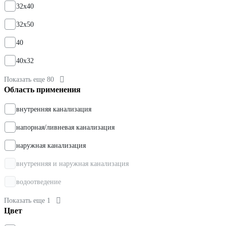
32х40
32х50
40
40х32
Показать еще 80
Область применения
внутренняя канализация
напорная/ливневая канализация
наружная канализация
внутренняя и наружная канализация
водоотведение
Показать еще 1
Цвет