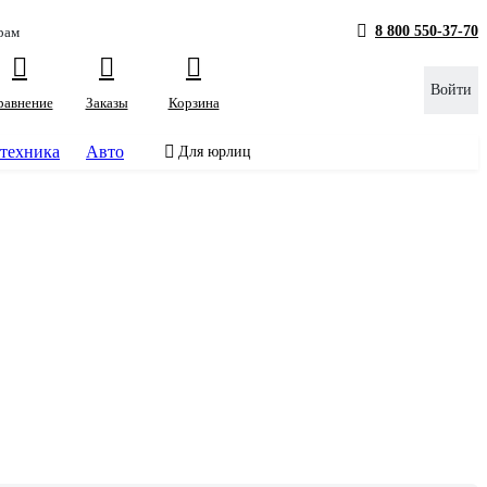
8 800 550-37-70
рам
Войти
равнение
Заказы
Корзина
техника
Авто
Для юрлиц