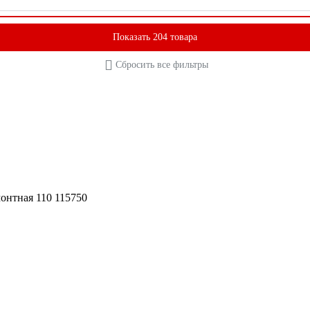
Показать 204 товара
Сбросить все фильтры
монтная 110 115750