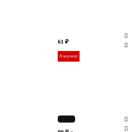
61 ₽
В корзину
-18%