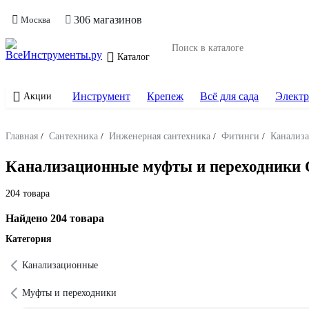
306 магазинов
Москва
Каталог
Инструмент
Крепеж
Всё для сада
Электр
Акции
Главная
/
Сантехника
/
Инженерная сантехника
/
Фитинги
/
Канализ
Канализационные муфты и переходники O
204 товара
Найдено 204 товара
Категория
Канализационные
Муфты и переходники