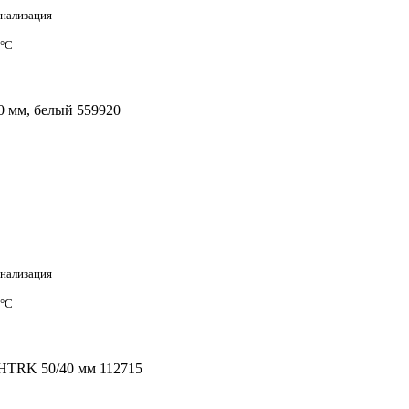
анализация
 °С
0 мм, белый 559920
анализация
 °С
 HTRK 50/40 мм 112715