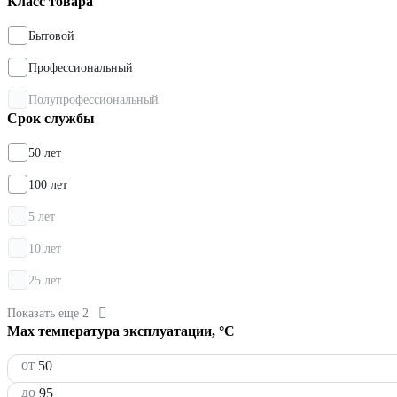
Класс товара
Бытовой
Профессиональный
Полупрофессиональный
Срок службы
50 лет
100 лет
5 лет
10 лет
25 лет
Показать еще 2
Max температура эксплуатации, °С
от
до