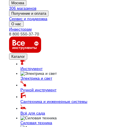
Москва
306 магазинов
Получение и оплата
Сервис и поддержка
О нас
Инвесторам
8 800 550-37-70
Каталог
Инструмент
Электрика и свет
Ручной инструмент
Сантехника и инженерные системы
Всё для сада
Силовая техника