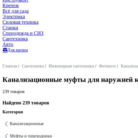
Крепеж
Всё для сада
Электрика
Силовая техника
Станки
Спецодежда и СИЗ
Сантехника
Авто
Для юрлиц
Главная
/
Сантехника
/
Инженерная сантехника
/
Фитинги
/
Канализ
Канализационные муфты для наружней 
239 товаров
Найдено 239 товаров
Категория
Канализационные
Муфты и переходники