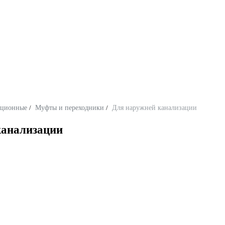
ационные
/
Муфты и переходники
/
Для наружней канализации
канализации