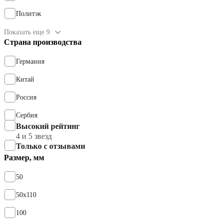
Политэк
Показать еще 9
Страна производства
Германия
Китай
Россия
Сербия
Высокий рейтинг
4 и 5 звезд
Только с отзывами
Размер, мм
50
50х110
100