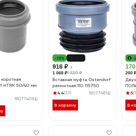
-19%
-31%
-
916 ₽
170
1 320 ₽
1 068 ₽
200 
 короткая
Вставная муфта Ostendorf
Двух
f HTRK 50/40 мм
ремонтная 110 115750
ПОЛИ
4.4
(33)
5
(
16077481
16077409
В корзину
В к
ну