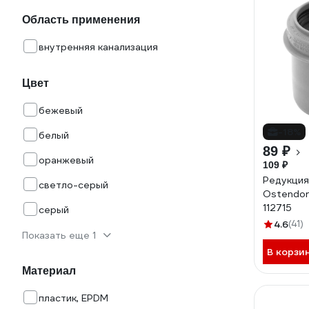
Область применения
внутренняя канализация
Цвет
бежевый
-18%
белый
89 ₽
оранжевый
109 ₽
Редукция
светло-серый
Ostendor
112715
серый
4.6
(41)
Показать еще 1
В корзи
Материал
пластик, EPDM