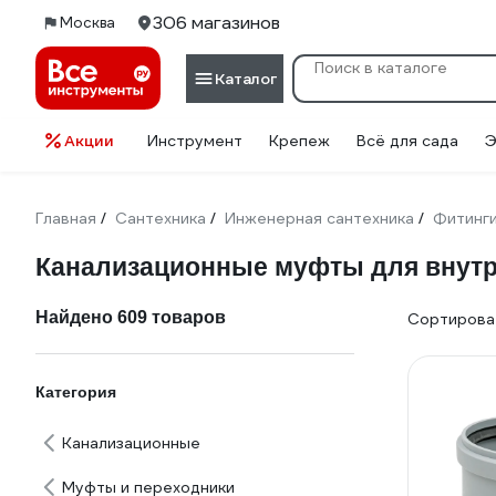
306 магазинов
Москва
Каталог
Акции
Инструмент
Крепеж
Всё для сада
Э
Главная
Сантехника
Инженерная сантехника
Фитинг
/
/
/
Канализационные муфты для внутр
Найдено 609 товаров
Сортироват
Категория
Канализационные
Муфты и переходники