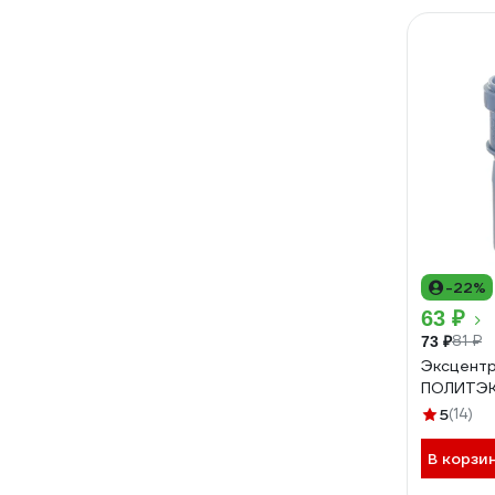
-22%
63 ₽
81 ₽
73 ₽
Эксцентр
ПОЛИТЭК
5
(14)
В корзи