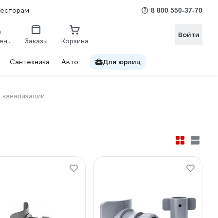
весторам
8 800 550-37-70
Войти
Сравнение
Заказы
Корзина
Сантехника
Авто
Для юрлиц
 канализации