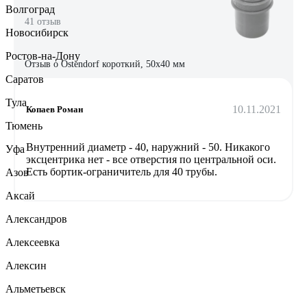
Волгоград
41 отзыв
Новосибирск
Ростов-на-Дону
Отзыв о Ostendorf короткий, 50х40 мм
Саратов
Тула
10.11.2021
Копаев Роман
Тюмень
Внутренний диаметр - 40, наружний - 50. Никакого
Уфа
эксцентрика нет - все отверстия по центральной оси.
Есть бортик-ограничитель для 40 трубы.
Азов
Аксай
Александров
Алексеевка
Алексин
Альметьевск