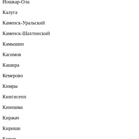
Йошкар-Ола
Калуга
Каменск-Уральский
Каменск-Шахтинский
Камышин
Касимов
Кашира
Кемерово
Кимры
Кингисепп
Кинешма
Киржач
Кириши
Киров