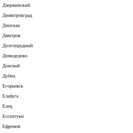
Дзержинский
Димитровград
Динская
Дмитров
Долгопрудный
Домодедово
Донской
Дубна
Егорьевск
Елабуга
Елец
Ессентуки
Ефремов