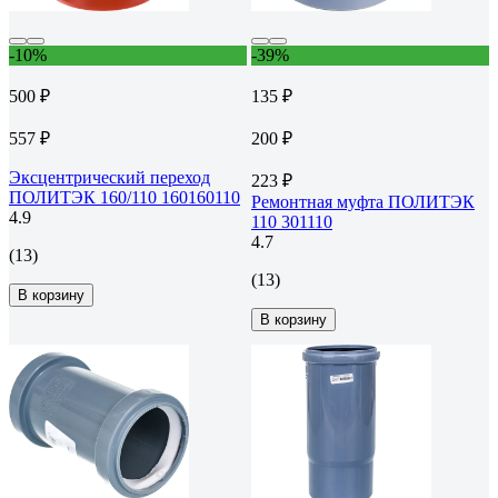
-10%
-39%
500 ₽
135 ₽
557 ₽
200 ₽
Эксцентрический переход
223 ₽
ПОЛИТЭК 160/110 160160110
Ремонтная муфта ПОЛИТЭК
4.9
110 301110
4.7
(13)
(13)
В корзину
В корзину