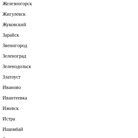
Железногорск
Жигулевск
Жуковский
Зарайск
Звенигород
Зеленоград
Зеленодольск
Златоуст
Иваново
Ивантеевка
Ижевск
Истра
Ишимбай