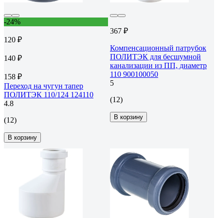
-24%
367 ₽
120 ₽
Компенсационный патрубок
ПОЛИТЭК для бесшумной
140 ₽
канализации из ПП, диаметр
110 900100050
158 ₽
5
Переход на чугун тапер
ПОЛИТЭК 110/124 124110
(12)
4.8
В корзину
(12)
В корзину