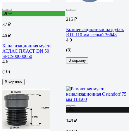
-20%
215 ₽
37 ₽
Компенсационный патрубок
RTP 110 мм, серый 36648
46 ₽
4.9
Канализационная муфта
(8)
АТЛАС ПЛАСТ DN 50
SPCS00000050
В корзину
4.6
(10)
В корзину
-9%
149 ₽