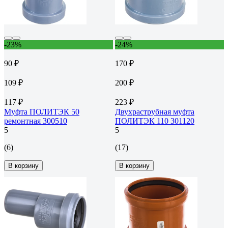
-23%
-24%
90 ₽
170 ₽
109 ₽
200 ₽
117 ₽
223 ₽
Муфта ПОЛИТЭК 50
Двухраструбная муфта
ремонтная 300510
ПОЛИТЭК 110 301120
5
5
(6)
(17)
В корзину
В корзину