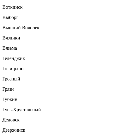
Воткинск
Выборг
Вышний Волочек
Вязники
Вязьма
Геленджик
Голицыно
Грозный
Грязи
Губкин
Гусь-Хрустальный
Дедовск
Дзержинск