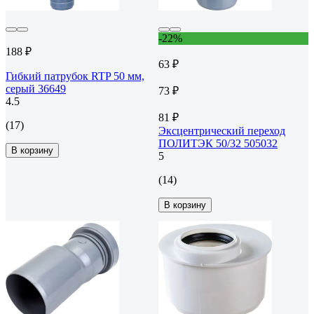
-22%
188 ₽
63 ₽
Гибкий патрубок RTP 50 мм,
серый 36649
73 ₽
4.5
81 ₽
(17)
Эксцентрический переход
ПОЛИТЭК 50/32 505032
В корзину
5
(14)
В корзину