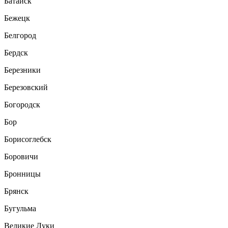
Батайск
Бежецк
Белгород
Бердск
Березники
Березовский
Богородск
Бор
Борисоглебск
Боровичи
Бронницы
Брянск
Бугульма
Великие Луки