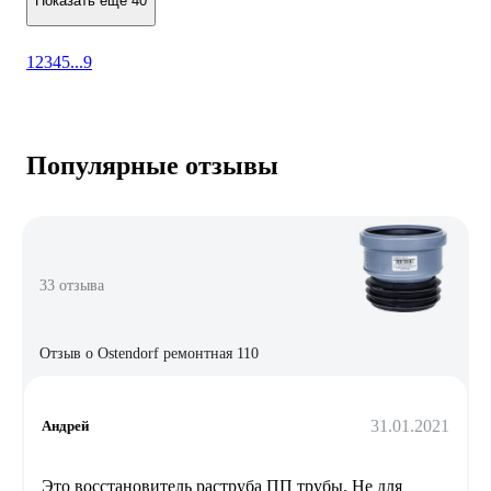
Показать еще 40
1
2
3
4
5
...
9
Популярные отзывы
33 отзыва
Отзыв о Ostendorf ремонтная 110
31.01.2021
Андрей
Это восстановитель раструба ПП трубы. Не для