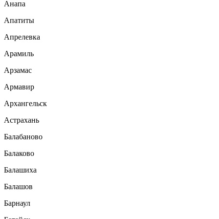
Анапа
Апатиты
Апрелевка
Арамиль
Арзамас
Армавир
Архангельск
Астрахань
Балабаново
Балаково
Балашиха
Балашов
Барнаул