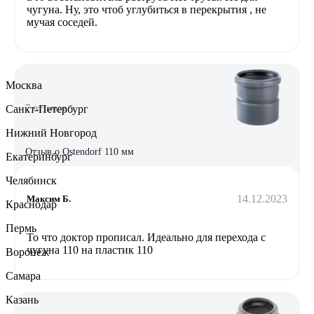
чугуна. Ну, это чтоб углубиться в перекрытия , не
мучая соседей.
Москва
Санкт-Петербург
7 отзывов
Нижний Новгород
Отзыв о Ostendorf 110 мм
Екатеринбург
Челябинск
14.12.2023
Максим Б.
Краснодар
Пермь
То что доктор прописал. Идеально для перехода с
чугуна 110 на пластик 110
Воронеж
Самара
Казань