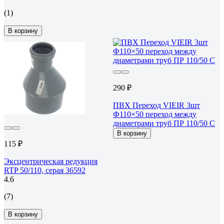
(1)
В корзину
290 ₽
ПВХ Переход VIEIR 3шт
Ф110×50 переход между
диаметрами труб ПР 110/50 С
В корзину
115 ₽
Эксцентрическая редукция
RTP 50/110, серая 36592
4.6
(7)
В корзину