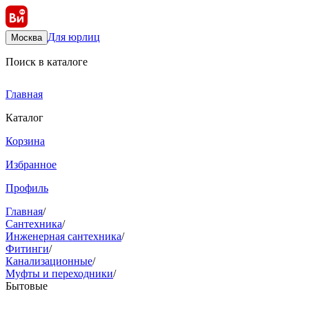
Для юрлиц
Москва
Поиск в каталоге
Главная
Каталог
Корзина
Избранное
Профиль
Главная
/
Сантехника
/
Инженерная сантехника
/
Фитинги
/
Канализационные
/
Муфты и переходники
/
Бытовые