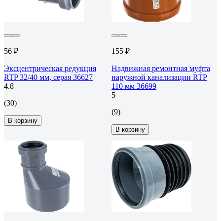
56 ₽
155 ₽
Эксцентрическая редукция
Надвижная ремонтная муфта
RTP 32/40 мм, серая 36627
наружной канализации RTP
4.8
110 мм 36699
5
(30)
(9)
В корзину
В корзину