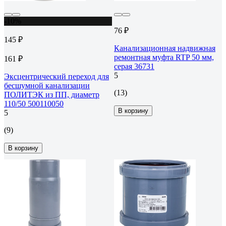
-10%
76 ₽
145 ₽
Канализационная надвижная
ремонтная муфта RTP 50 мм,
161 ₽
серая 36731
5
Эксцентрический переход для
бесшумной канализации
(13)
ПОЛИТЭК из ПП, диаметр
110/50 500110050
В корзину
5
(9)
В корзину