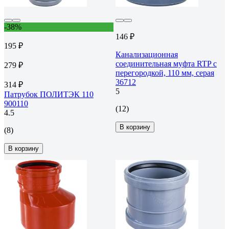
-38%
146 ₽
195 ₽
Канализационная
соединительная муфта RTP с
279 ₽
перегородкой, 110 мм, серая
36712
314 ₽
5
Патрубок ПОЛИТЭК 110
900110
(12)
4.5
В корзину
(8)
В корзину