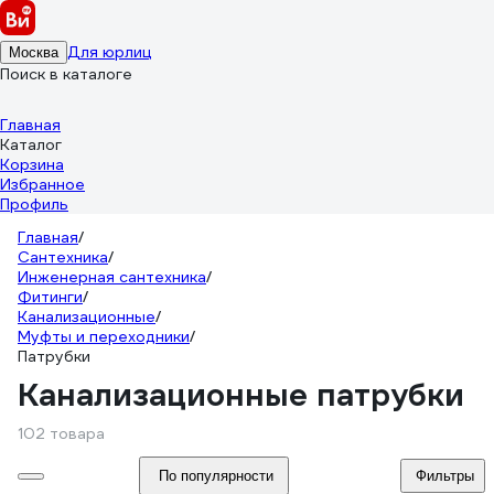
Для юрлиц
Москва
Поиск в каталоге
Главная
Каталог
Корзина
Избранное
Профиль
Главная
/
Сантехника
/
Инженерная сантехника
/
Фитинги
/
Канализационные
/
Муфты и переходники
/
Патрубки
Канализационные патрубки
102 товара
По популярности
Фильтры