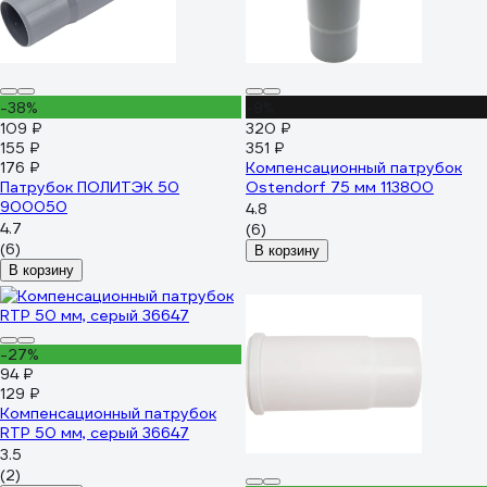
-38%
-9%
109 ₽
320 ₽
155 ₽
351 ₽
176 ₽
Компенсационный патрубок
Патрубок ПОЛИТЭК 50
Ostendorf 75 мм 113800
900050
4.8
4.7
(6)
(6)
В корзину
В корзину
-27%
94 ₽
129 ₽
Компенсационный патрубок
RTP 50 мм, серый 36647
3.5
(2)