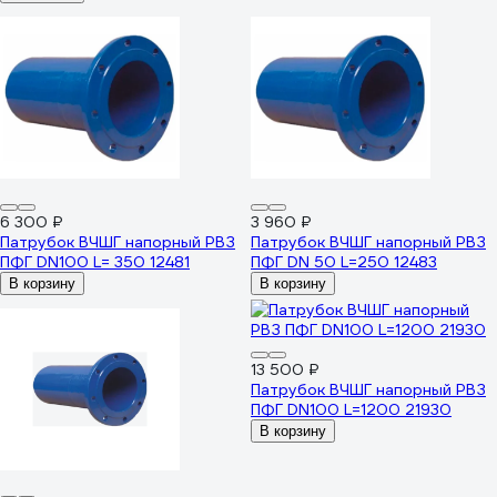
6 300 ₽
3 960 ₽
Патрубок ВЧШГ напорный РВЗ
Патрубок ВЧШГ напорный РВЗ
ПФГ DN100 L= 350 12481
ПФГ DN 50 L=250 12483
В корзину
В корзину
13 500 ₽
Патрубок ВЧШГ напорный РВЗ
ПФГ DN100 L=1200 21930
В корзину