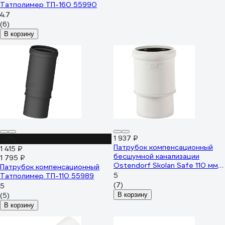
Татполимер ТП-160 55990
4.7
(6)
В корзину
1 937 ₽
-21%
Патрубок компенсационный
1 415 ₽
бесшумной канализации
1 795 ₽
Ostendorf Skolan Safe 110 мм
Патрубок компенсационный
SKL 335930
5
Татполимер ТП-110 55989
(7)
5
(5)
В корзину
В корзину