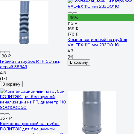
-35%
115 ₽
159 ₽
176 ₽
Компенсационный патрубок
VALFEX 110 мм 23300110
4.3
188 ₽
(9)
Гибкий патрубок RTP 50 мм,
В корзину
серый 36649
4.5
(17)
В корзину
367 ₽
Компенсационный патрубок
ПОЛИТЭК для бесшумной