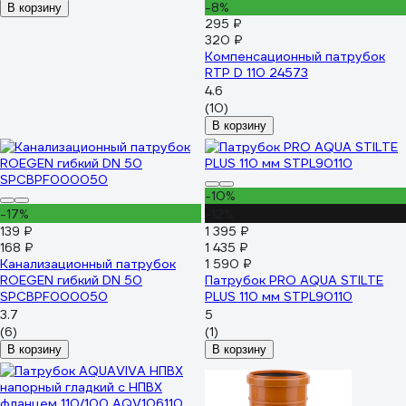
-8%
В корзину
295 ₽
320 ₽
Компенсационный патрубок
RTP D 110 24573
4.6
(10)
В корзину
-10%
-17%
-12%
139 ₽
1 395 ₽
168 ₽
1 435 ₽
Канализационный патрубок
1 590 ₽
ROEGEN гибкий DN 50
Патрубок PRO AQUA STILTE
SPCBPF000050
PLUS 110 мм STPL90110
3.7
5
(6)
(1)
В корзину
В корзину