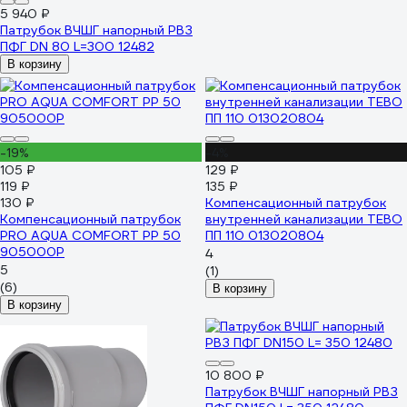
5 940 ₽
Патрубок ВЧШГ напорный РВЗ
ПФГ DN 80 L=300 12482
В корзину
-19%
-4%
105 ₽
129 ₽
119 ₽
135 ₽
130 ₽
Компенсационный патрубок
Компенсационный патрубок
внутренней канализации TEBO
PRO AQUA COMFORT PP 50
ПП 110 013020804
905000P
4
5
(1)
(6)
В корзину
В корзину
10 800 ₽
Патрубок ВЧШГ напорный РВЗ