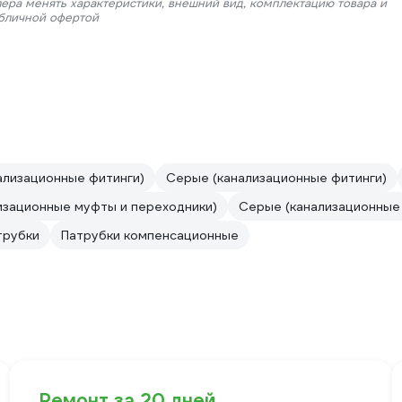
лера менять характеристики, внешний вид, комплектацию товара и
убличной офертой
ализационные фитинги)
Серые (канализационные фитинги)
изационные муфты и переходники)
Серые (канализационные
трубки
Патрубки компенсационные
Ремонт за 20 дней