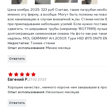
Цена ноябрь 2025: 323 руб Считаю, такие патрубки необх
именно эту фирму, а вообще. Могут быть полезны на пов
всю канализацию в случае внезапной ж_пы. Стенки могли 
при прикладывании небольших усилий. Если нужно постави
сдвигать, то шершавые трубы (например 16077689) лучше 
долгоиграющая силиконовая смазка. На фото как раз такая 
надпись: MOL GERMANY Art.20505 Type HSD Ø75 DN75 E
Недостатки:
Тонкие стенки
Опыт использования:
Менее месяца
Ответить
Евгений Р.
21.02.2023
Хорошее качество , немного короче чем заказывали в про
Опыт использования:
Несколько месяцев
Ответить