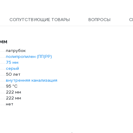
СОПУТСТВУЮЩИЕ ТОВАРЫ
ВОПРОСЫ
С
 мм
патрубок
полипропилен (ПП|PP)
75 мм
серый
50 лет
внутренняя канализация
95 °С
222 мм
222 мм
нет