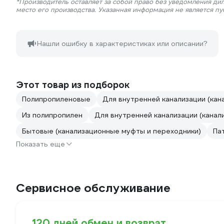
*Производитель оставляет за собой право без уведомления ди
место его производства. Указанная информация не является п
Нашли ошибку в характеристиках или описании?
Этот товар из подборок
Полипропиленовые
Для внутренней канализации (кан
Из полипропилен
Для внутренней канализации (канал
Бытовые (канализационные муфты и переходники)
Па
Показать еще
Сервисное обслуживание
120 дней обмен и возврат