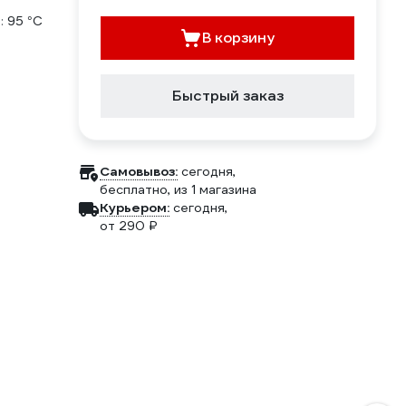
:
95 °С
В корзину
Быстрый заказ
Самовывоз:
сегодня,
бесплатно
, из 1 магазина
Курьером:
сегодня,
от 290 ₽