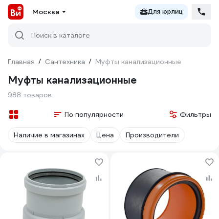
Москва
Для юрлиц
Поиск в каталоге
Главная
/
Сантехника
/
Муфты канализационные
Муфты канализационные
988 товаров
По популярности
Фильтры
Наличие в магазинах
Цена
Производители