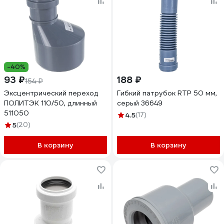
-40%
93 ₽
188 ₽
154 ₽
Эксцентрический переход
Гибкий патрубок RTP 50 мм,
ПОЛИТЭК 110/50, длинный
серый 36649
511050
4.5
(17)
5
(20)
В корзину
В корзину