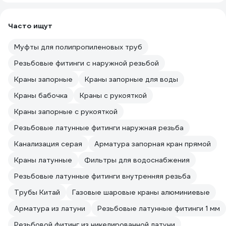
Часто ищут
Муфты для полипропиленовых труб
Резьбовые фитинги с наружной резьбой
Краны запорные
Краны запорные для воды
Краны бабочка
Краны с рукояткой
Краны запорные с рукояткой
Резьбовые латунные фитинги наружная резьба
Канализация серая
Арматура запорная кран прямой
Краны латунные
Фильтры для водоснабжения
Резьбовые латунные фитинги внутренняя резьба
Трубы Китай
Газовые шаровые краны алюминиевые
Арматура из латуни
Резьбовые латунные фитинги 1 мм
Резьбовой фитинг из никелированной латуни