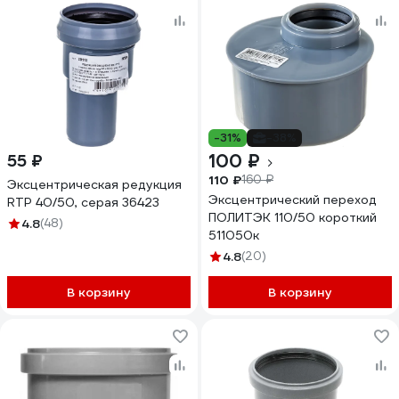
-31%
-38%
100 ₽
55 ₽
110 ₽
160 ₽
Эксцентрическая редукция
Эксцентрический переход
RTP 40/50, серая 36423
ПОЛИТЭК 110/50 короткий
4.8
(48)
511050к
4.8
(20)
В корзину
В корзину