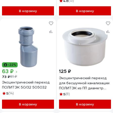
4.8
(13)
В корзину
В корзину
-22%
63 ₽
125 ₽
73 ₽
81 ₽
Эксцентрический переход
Эксцентрический переход
для бесшумной канализации
ПОЛИТЭК 50/32 505032
ПОЛИТЭК из ПП диаметр
110/50 короткий
5
(14)
5
(8)
500511050к
В корзину
В корзину