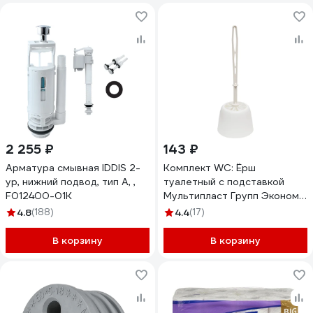
2 255 ₽
143 ₽
Арматура смывная IDDIS 2-
Комплект WC: Ёрш
ур, нижний подвод, тип А, ,
туалетный с подставкой
F012400-01K
Мультипласт Групп Эконом
белый MPG2162
4.8
(188)
4.4
(17)
В корзину
В корзину