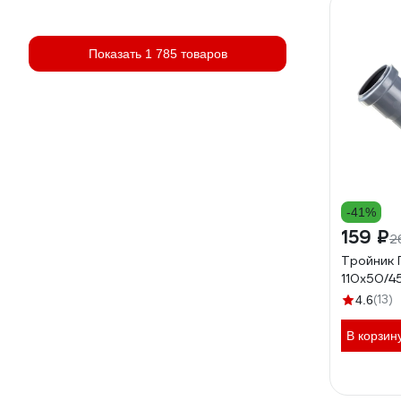
Показать 1 785 товаров
-41%
159 ₽
2
Тройник
110х50/4
(13)
4.6
В корзин