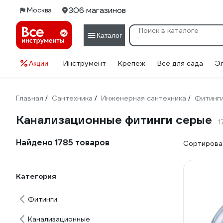
306 магазинов
Москва
Каталог
Инструмент
Крепеж
Всё для сада
Э
Акции
Главная
Сантехника
Инженерная сантехника
Фитинг
/
/
/
Канализационные фитинги серые
1
Найдено 1785 товаров
Сортироват
Категория
Фитинги
Канализационные