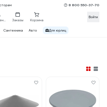
8 800 550-37-70
сторам
Войти
Сравнение
Заказы
Корзина
Сантехника
Авто
Для юрлиц